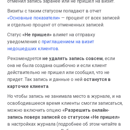
отменил запись заранее или не пришел на визит.
Визиты с таким статусом попадают в отчет
«Основные показатели»
— процент от всех записей
и отдельно процент от отмененных записей.
Статус
«Не пришел»
влияет на отправку
уведомления с
приглашением на визит
недошедших клиентов
.
Рекомендуется
не удалять запись совсем
, если
она не была создана ошибочно и если клиент
действительно не пришел или сообщил, что не
придет. Так запись и данные о ней
останутся в
карточке клиента
.
Но чтобы запись не занимала место в журнале, и на
освободившееся время клиенты смогли записаться,
можно включить опцию
«
Разрешить онлайн-
запись поверх записей со статусом «Не пришел
»
в настройках журнала (подробнее об этом читайте в