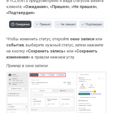
В YCLIENTS предусмотрено 4 вида статусов визита
клиента:
«Ожидание»
,
«Пришел»
,
«Не пришел»
,
«Подтвердил»
.
Чтобы изменить статус, откройте
окно записи
или
события
,
выберите нужный статус, затем нажмите
на кнопку
«Сохранить запись»
или
«Сохранить
изменения»
в правом нижнем углу.
Пример в окне записи: