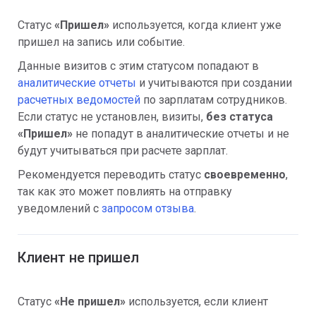
Статус
«Пришел»
используется, когда клиент уже
пришел на запись или событие.
Данные визитов с этим статусом попадают в
аналитические отчеты
и учитываются при создании
расчетных ведомостей
по зарплатам сотрудников.
Если статус не установлен, визиты,
без статуса
«Пришел»
не попадут в аналитические отчеты и не
будут учитываться при расчете зарплат.
Рекомендуется переводить статус
своевременно
,
так как это может повлиять на отправку
уведомлений с
запросом отзыва
.
Клиент не пришел
Статус
«Не пришел»
используется, если клиент