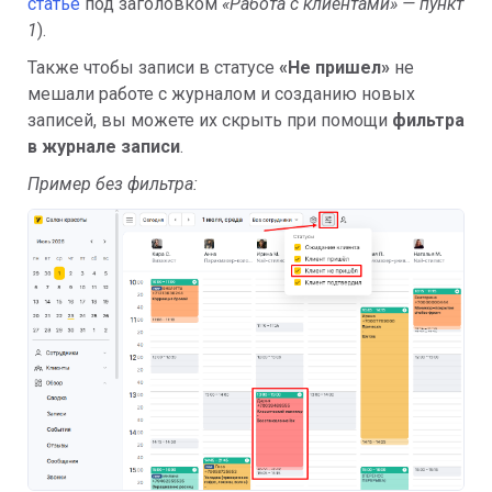
статье
под заголовком
«Работа с клиентами» — пункт
1
).
Также чтобы записи в статусе
«Не пришел»
не
мешали работе с журналом и созданию новых
записей, вы можете их скрыть при помощи
фильтра
в журнале записи
.
Пример без фильтра: