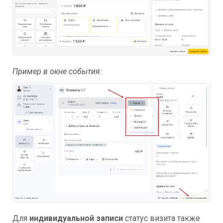
Пример в окне события:
Для
индивидуальной записи
статус визита также