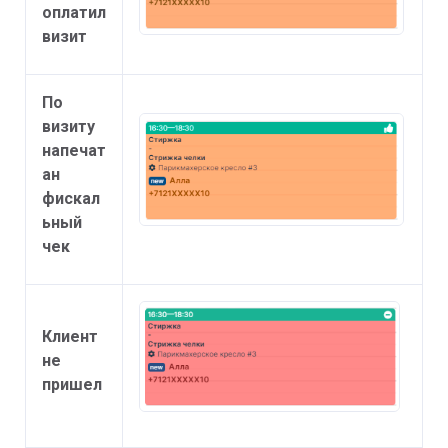
оплатил
визит
По
визиту
напечат
ан
фискал
ьный
чек
Клиент
не
пришел