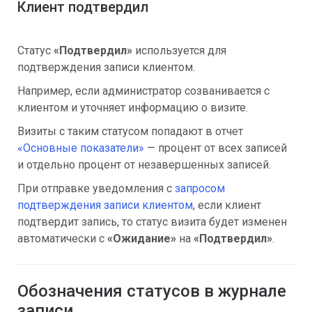
Клиент подтвердил
Статус
«Подтвердил»
используется для
подтверждения записи клиентом.
Например, если администратор созванивается с
клиентом и уточняет информацию о визите.
Визиты с таким статусом попадают в отчет
«Основные показатели»
— процент от всех записей
и отдельно процент от незавершенных записей.
При отправке уведомления с
запросом
подтверждения записи клиентом
, если клиент
подтвердит запись, то статус визита будет изменен
автоматически с
«Ожидание
»
на
«Подтвердил»
.
Обозначения статусов в журнале
записи