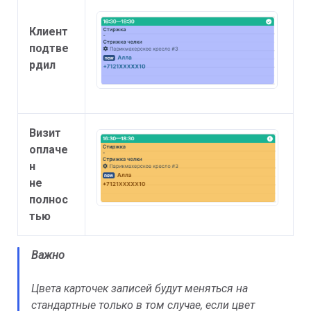
Клиент
подтве
рдил
Визит
оплаче
н
не
полнос
тью
Важно
Цвета карточек записей будут меняться на
стандартные только в том случае, если цвет