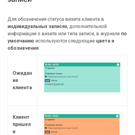
Для обозначения статуса визита клиента в
индивидуальных записях
, дополнительной
информации о визите или типа записи, в журнале
по
умолчанию
используются следующие
цвета и
обозначения
:
Ожидан
ие
клиента
Клиент
пришел
и