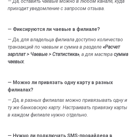
— Да, оставить чаевые можно в любом канале, куда
приходит уведомление с запросом отзыва.
— Фиксируются ли чаевые в филиале?
— Да, для владельца филиала доступно количество
транзакций по чаевым и сумма в разделе
«Расчет
зарплат > Чаевые > Статистика»
, а для мастера
сумма
чаевых
.
— Можно ли привязать одну карту в разных
филиалах?
— Да, в разных филиалах можно привязывать одну и
ту же банковскую карту. Настраивать привязку карты
в каждом филиале нужно отдельно.
— Нужно ли подключать SMS-провайдера в