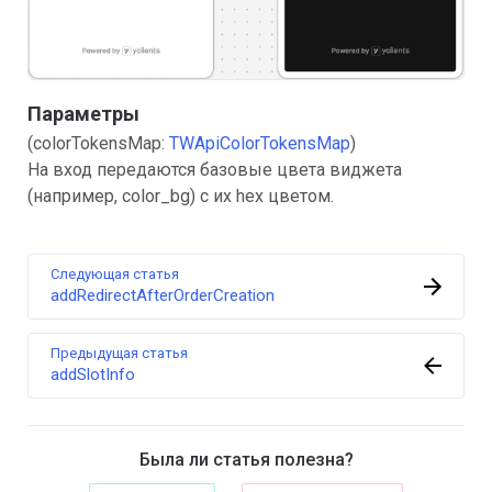
Параметры
(colorTokensMap:
TWApiColorTokensMap
)
На вход передаются базовые цвета виджета
(например, color_bg) с их hex цветом.
Следующая статья
addRedirectAfterOrderCreation
Предыдущая статья
addSlotInfo
Была ли статья полезна?