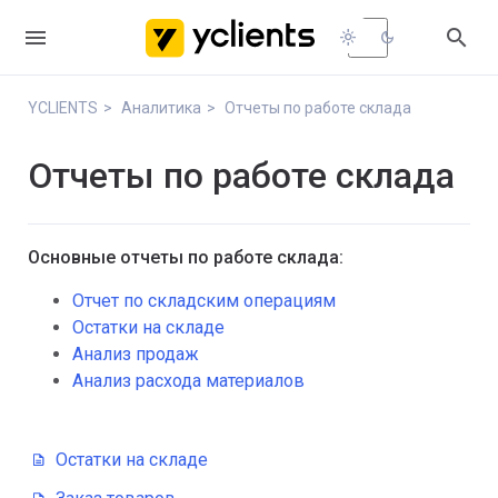


light_mode
dark_mode
YCLIENTS
Аналитика
Отчеты по работе склада
Отчеты по работе склада
Основные отчеты по работе склада:
Отчет по складским операциям
Остатки на складе
Анализ продаж
Анализ расхода материалов
Остатки на складе