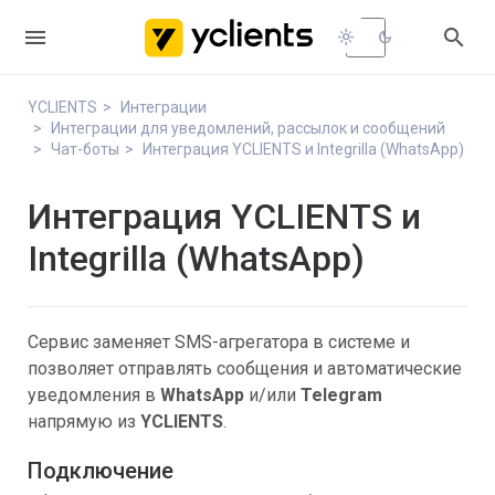


light_mode
dark_mode
YCLIENTS
Интеграции
Интеграции для уведомлений, рассылок и сообщений
Чат-боты
Интеграция YCLIENTS и Integrilla (WhatsApp)
Интеграция YCLIENTS и
Integrilla (WhatsApp)
Сервис заменяет SMS-агрегатора в системе и
позволяет отправлять сообщения и автоматические
уведомления в
WhatsApp
и/или
Telegram
напрямую из
YCLIENTS
.
Подключение