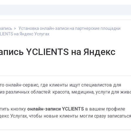
запись
Установка онлайн-записи на партнерские площадки
LIENTS на Яндекс Услугах
апись YCLIENTS на Яндекс
то онлайн-сервис, где клиенты ищут специалистов для
из различных областей: красота, медицина, услуги для жив
тить кнопку
онлайн-записи YCLIENTS
в вашем профиле
декс Услугах, чтобы новые клиенты могли сразу записаться