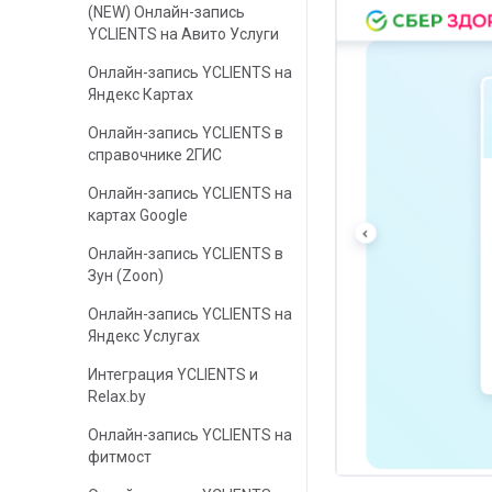
(NEW) Онлайн-запись
YCLIENTS на Авито Услуги
Онлайн-запись YCLIENTS на
Яндекс Картах
Онлайн-запись YCLIENTS в
справочнике 2ГИС
Онлайн-запись YCLIENTS на
картах Google
Онлайн-запись YCLIENTS в
Зун (Zoon)
Онлайн-запись YCLIENTS на
Яндекс Услугах
Интеграция YCLIENTS и
Relax.by
Онлайн-запись YCLIENTS на
фитмост