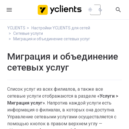


light_mode
dark_mode
YCLIENTS
Настройки YCLIENTS для сетей
Сетевые услуги
Миграция и объединение сетевых услуг
Миграция и объединение
сетевых услуг
Список услуг из всех филиалов, а также все
сетевые услуги отображаются в разделе
«
Услуги >
Миграция услуг»
. Напротив каждой услуги есть
информация о филиалах, в которых она доступна.
Управление сетевыми услугами осуществляется с
помощью кнопок в правом верхнем углу —