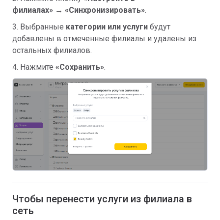
филиалах
»
→
«
Синхронизировать
»
.
3. Выбранные
категории или услуги
будут
добавлены в отмеченные филиалы и удалены из
остальных филиалов.
4. Нажмите
«
Сохранить
»
.
Чтобы перенести услуги из филиала в
сеть