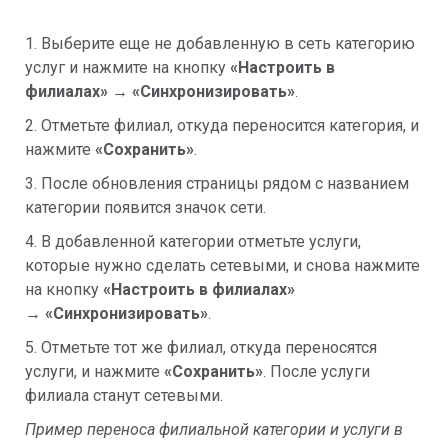
1. Выберите еще не добавленную в сеть категорию
услуг и нажмите на кнопку
«
Настроить в
филиалах
»
→
«
Синхронизировать
»
.
2. Отметьте филиал, откуда переносится категория, и
нажмите
«
Сохранить
»
.
3. После обновления страницы рядом с названием
категории появится значок сети.
4. В добавленной категории отметьте услуги,
которые нужно сделать сетевыми, и снова нажмите
на кнопку
«
Настроить в филиалах»
→
«
Синхронизировать
»
.
5. Отметьте тот же филиал, откуда переносятся
услуги, и нажмите
«
Сохранить»
. После услуги
филиала станут сетевыми.
Пример переноса филиальной категории и услуги в