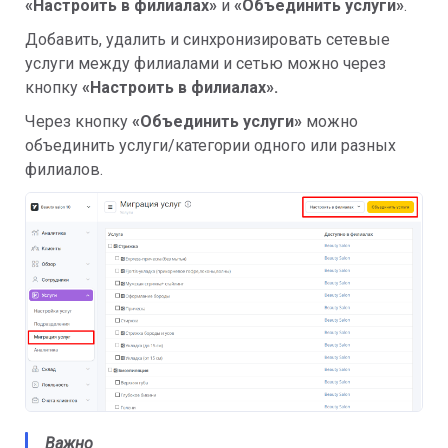
«
Настроить в филиалах
»
и
«
Объединить услуги
»
.
Добавить, удалить и синхронизировать сетевые
услуги между филиалами и сетью можно через
кнопку
«
Настроить в филиалах
»
.
Через кнопку
«
Объединить услуги
»
можно
объединить услуги/категории одного или разных
филиалов.
Важно