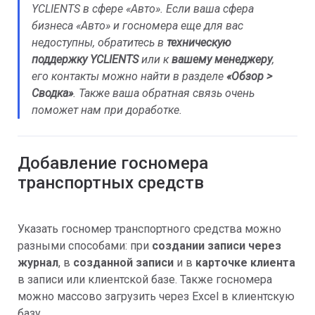
YCLIENTS в сфере «Авто». Если ваша сфера
бизнеса «Авто» и госномера еще для вас
недоступны, обратитесь в
техническую
поддержку YCLIENTS
или к
вашему менеджеру
,
его контакты можно найти в разделе
«Обзор >
Сводка»
. Также ваша обратная связь очень
поможет нам при доработке.
Добавление госномера
транспортных средств
Указать госномер транспортного средства можно
разными способами: при
создании записи через
журнал
, в
созданной записи
и в
карточке клиента
в записи или клиентской базе. Также госномера
можно массово загрузить через Excel в клиентскую
базу.