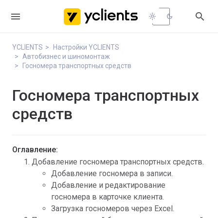


light_mode
dark_mode
YCLIENTS
Настройки YCLIENTS
Автобизнес и шиномонтаж
Госномера транспортных средств
Госномера транспортных
средств
Оглавление:
Добавление госномера транспортных средств.
Добавление госномера в записи.
Добавление и редактирование
госномера в карточке клиента.
Загрузка госномеров через Excel.