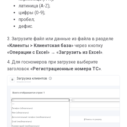
латиница (A-Z);
цифры (0-9);
пробел;
дефис.
3. Загрузите файл или данные из файла в разделе
«Клиенты > Клиентская база»
через кнопку
«Операции с Excel» → «Загрузить из Excel»
.
4. Для госномеров при загрузке выберите
заголовок
«Регистрационные номера ТС»
.