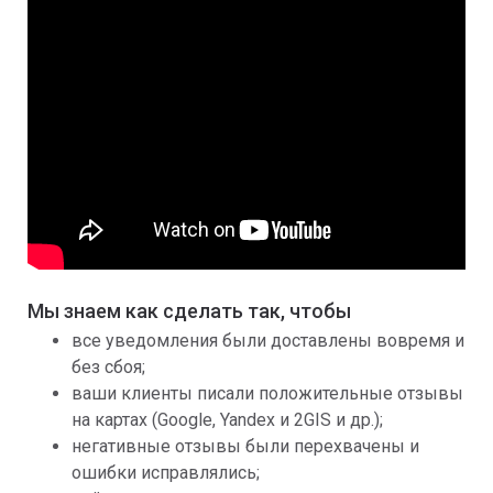
Мы знаем как сделать так, чтобы
все уведомления были доставлены вовремя и
без сбоя;
ваши клиенты писали положительные отзывы
на картах (Google, Yandex и 2GIS и др.);
негативные отзывы были перехвачены и
ошибки исправлялись;