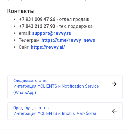
Контакты
+7 931 009 47 26
- отдел продаж
+7 843 212 27 93
- тех. поддержка
email:
support@revvy.ru
Телеграм:
https://t.me/revvy_news
Сайт:
https://revvy.ai/
Следующая статья
Интеграция YCLIENTS и Notification Service
(WhatsApp)
Предыдущая статья
Интеграция YCLIENTS и Imobis. Чат-боты