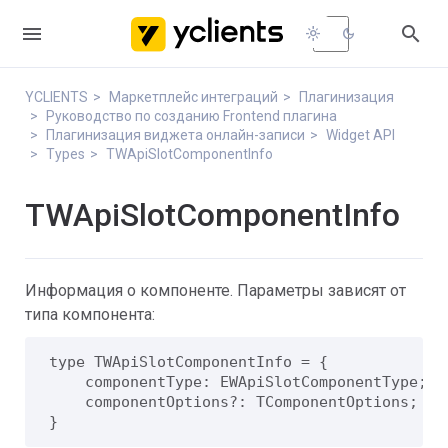


light_mode
dark_mode
YCLIENTS
Маркетплейс интеграций
Плагинизация
Руководство по созданию Frontend плагина
Плагинизация виджета онлайн-записи
Widget API
Types
TWApiSlotComponentInfo
TWApiSlotComponentInfo
Информация о компоненте. Параметры зависят от
типа компонента:
type TWApiSlotComponentInfo = {

    componentType: EWApiSlotComponentType;

    componentOptions?: TComponentOptions;

}