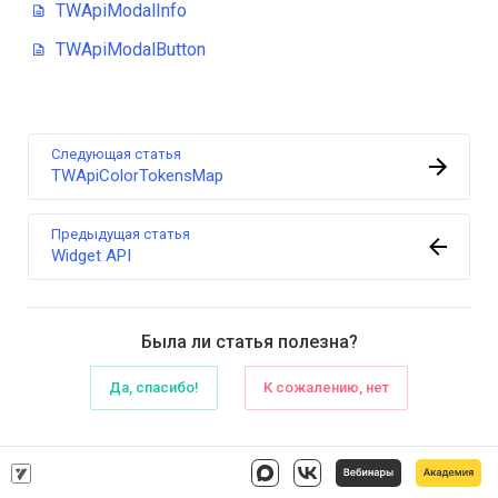
TWApiModalInfo
TWApiModalButton
Следующая статья
TWApiColorTokensMap
Предыдущая статья
Widget API
Была ли статья полезна?
Да, спасибо!
К сожалению, нет