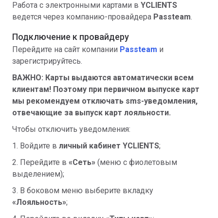
Работа с электронными картами в
YCLIENTS
ведется через компанию-провайдера
Passteam
.
Подключение к провайдеру
Перейдите на сайт компании
Passteam
и
зарегистрируйтесь.
ВАЖНО: Карты выдаются автоматически всем
клиентам! Поэтому при первичном выпуске карт
мы рекомендуем отключать sms-уведомления,
отвечающие за выпуск карт лояльности.
Чтобы отключить уведомления:
1. Войдите в
личный кабинет YCLIENTS
;
2. Перейдите в
«Сеть»
(меню с фиолетовым
выделением);
3. В боковом меню выберите вкладку
«Лояльность»
;