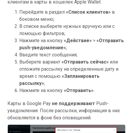
клиентам в карты в кошелек Apple Wallet.
Перейдите в раздел
«
Список клиентов»
в
боковом меню;
В списке выберете нужных вручную или с
помощью фильтров;
Нажмите на кнопку
«
Действие»
>
«
Отправить
push-уведомление»
;
Введите текст сообщения;
Выберете вариант
«
Отправить
сейчас»
или
отложите рассылку на определенные дату и
время с помощью
«
Запланировать
рассылку»
;
Нажмите на кнопку
«
Отправить»
.
Карты в Google Pay
не поддерживают
Push-
уведомления. После рассылки, информация в них
обновляется в фоне без оповещений.