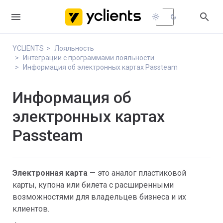


light_mode
dark_mode
YCLIENTS
Лояльность
Интеграции с программами лояльности
Информация об электронных картах Passteam
Информация об
электронных картах
Passteam
Электронная карта
— это аналог пластиковой
карты, купона или билета с расширенными
возможностями для владельцев бизнеса и их
клиентов.