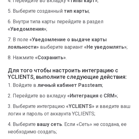
4. Перейдите во вкладку
«Типы карт»
;
5. Выберите созданный
тип карты
;
6. Внутри типа карты перейдите в раздел
«Уведомления»
;
7. В поле
«Уведомление о выдаче карты
лояльности»
выберите вариант
«Не уведомлять»
;
8. Нажмите
«Сохранить»
.
Для того чтобы настроить интеграцию с
YCLIENTS, выполните следующие действия:
1. Войдите в
личный кабинет Passteam
;
2. Перейдите во вкладку
«Интеграция с CRM»
;
3. Выберите интеграцию
«YCLIENTS»
и введите ваш
логин и пароль от аккаунта YCLIENTS;
4. Выберите
вашу сеть
. Если «Сеть» не создана, ее
необходимо создать;