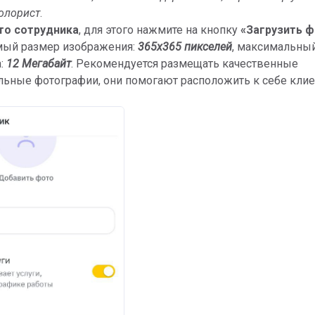
олорист
.
то сотрудника
, для этого нажмите на кнопку
«Загрузить 
ый размер изображения:
365x365 пикселей
, максимальны
а:
1
2 Мегабайт
. Рекомендуется размещать качественные
ьные фотографии, они помогают расположить к себе клие