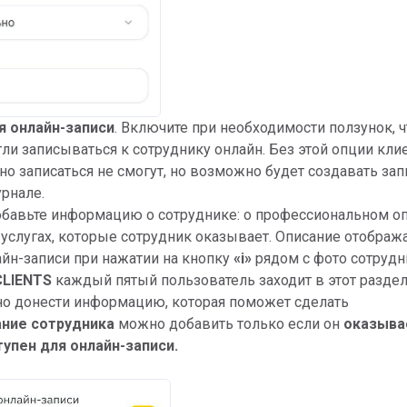
я онлайн-записи
. Включите при необходимости ползунок, 
ли записываться к сотруднику онлайн. Без этой опции кли
но записаться не смогут, но возможно будет создавать зап
рнале.
бавьте информацию о сотруднике: о профессиональном оп
 услугах, которые сотрудник оказывает. Описание отобража
йн-записи при нажатии на кнопку
«
i»
рядом с фото сотрудн
CLIENTS
каждый пятый пользователь заходит в этот раздел
о донести информацию, которая поможет сделать
ние сотрудника
можно добавить только если он
оказыва
упен для онлайн-записи.