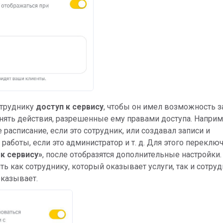
отруднику
доступ к сервису
, чтобы он имел возможность з
нять действия, разрешенные ему правами доступа. Наприм
 расписание, если это сотрудник, или создавал записи и
работы, если это администратор и т. д. Для этого переклю
к сервису»
, после отобразятся дополнительные настройки.
ь как сотруднику, который оказывает услуги, так и сотруд
оказывает.