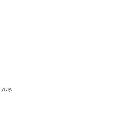
углу.