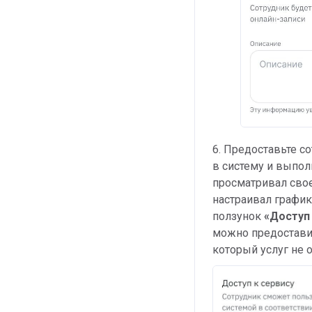
6. Предоставьте с
в систему и выпол
просматривал свое
настраивал график 
ползунок
«Доступ 
можно предоставит
который услуг не 