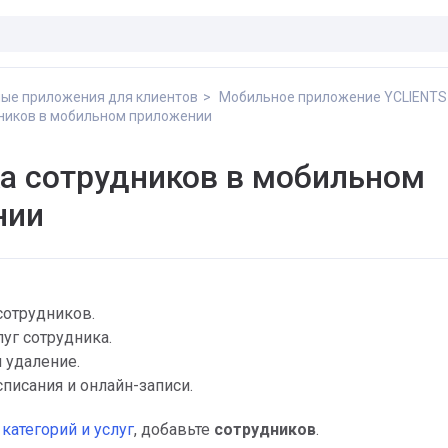
ые приложения для клиентов
Мобильное приложение YCLIENTS
ников в мобильном приложении
а сотрудников в мобильном
нии
сотрудников.
луг сотрудника.
 удаление.
списания и онлайн-записи.
я
категорий и услуг
, добавьте
сотрудников
.