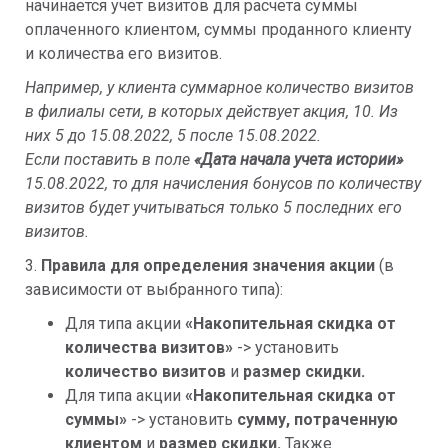
начинается учет визитов для расчета суммы
оплаченного клиентом, суммы проданного клиенту
и количества его визитов.
Например, у клиента суммарное количество визитов
в филиалы сети, в которых действует акция, 10. Из
них 5 до 15.08.2022, 5 после 15.08.2022.
Если поставить в поле
«
Дата начала учета истории»
15.08.2022, то для начисления бонусов по количеству
визитов будет учитываться только 5 последних его
визитов.
3.
Правила для определения значения акции
(в
зависимости от выбранного типа):
Для типа акции
«Накопительная скидка от
количества визитов»
-> установить
количество визитов
и
размер скидки.
Для типа акции
«
Накопительная скидка от
суммы»
-> установить
сумму, потраченную
клиентом
и
размер скидки.
Также