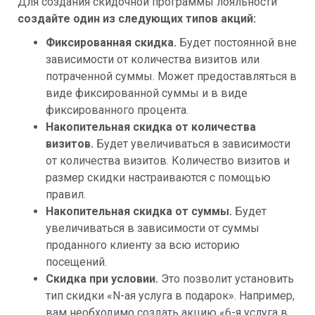
Для создания скидочной программы лояльности
создайте один из следующих типов акций:
Фиксированная скидка.
Будет постоянной вне
зависимости от количества визитов или
потраченной суммы. Может предоставляться в
виде фиксированной суммы и в виде
фиксированного процента.
Накопительная скидка от количества
визитов.
Будет увеличиваться в зависимости
от количества визитов. Количество визитов и
размер скидки настраиваются с помощью
правил.
Накопительная скидка от суммы.
Будет
увеличиваться в зависимости от суммы
проданного клиенту за всю историю
посещений.
Скидка при условии.
Это позволит установить
тип скидки «N-ая услуга в подарок». Например,
вам необходимо создать акцию «6-я услуга в