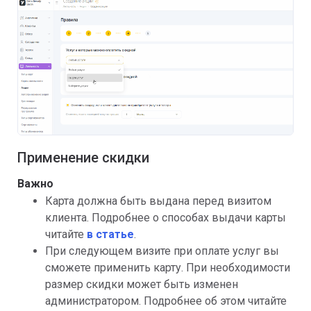
Применение скидки
Важно
Карта должна быть выдана перед визитом
клиента. Подробнее о способах выдачи карты
читайте
в статье
.
При следующем визите при оплате услуг вы
сможете применить карту. При необходимости
размер скидки может быть изменен
администратором. Подробнее об этом читайте