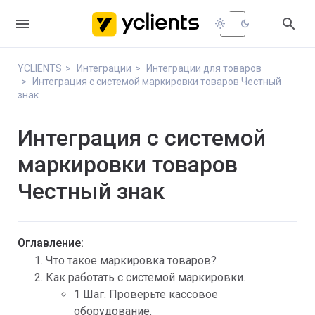


light_mode
dark_mode
YCLIENTS
Интеграции
Интеграции для товаров
Интеграция с системой маркировки товаров Честный
знак
Интеграция с системой
маркировки товаров
Честный знак
Оглавление:
Что такое маркировка товаров?
Как работать с системой маркировки.
1 Шаг. Проверьте кассовое
оборудование.