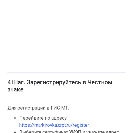
4 Шаг. Зарегистрируйтесь в Честном
знаке
Для регистрации в ГИС МТ:
Перейдите по адресу
https://markirovka.crpt.ru/register
.
Выберите сертификат
УКЭП
и укажите адрес