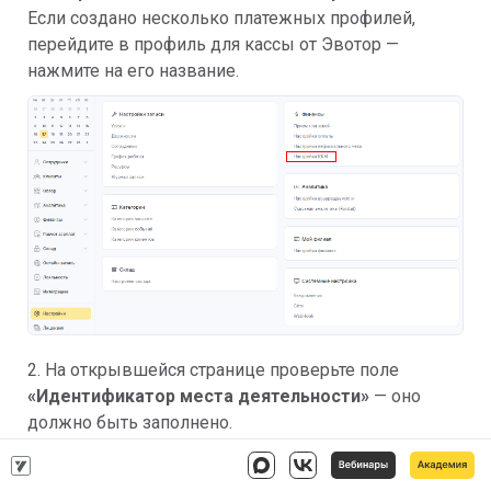
Если создано несколько платежных профилей,
перейдите в профиль для кассы от Эвотор —
нажмите на его название.
2. На открывшейся странице проверьте поле
«Идентификатор места деятельности»
— оно
должно быть заполнено.
Идентификатор места деятельности (МД
)
можно
посмотреть в личном кабинете Честного знака в