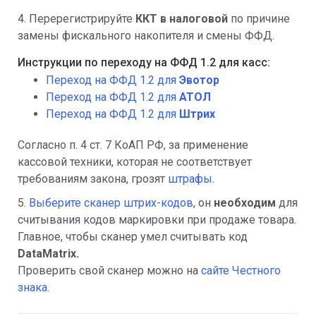
4. Перерегистрируйте
ККТ в налоговой
по причине
замены фискального накопителя и смены ФФД.
Инструкции по переходу на ФФД 1.2 для касс:
Переход на ФФД 1.2 для
Эвотор
Переход на ФФД 1.2 для
АТОЛ
Переход на ФФД 1.2 для
Штрих
Согласно п. 4 ст. 7 КоАП РФ, за применение
кассовой техники, которая не соответствует
требованиям закона, грозят
штрафы.
5.
Выберите сканер штрих-кодов
, он
необходим
для
считывания кодов маркировки при продаже товара.
Главное, чтобы сканер умел считывать код
DataMatrix
.
Проверить свой сканер можно на
сайте Честного
знака
.