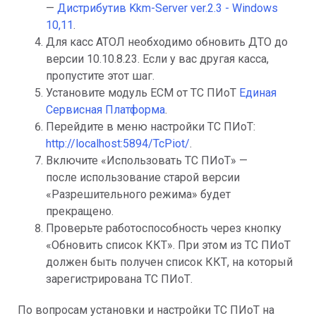
—
Дистрибутив Kkm-Server ver.2.3 - Windows
10,11
.
Для касс АТОЛ необходимо обновить ДТО до
версии 10.10.8.23. Если у вас другая касса,
пропустите этот шаг.
Установите модуль ЕСМ от ТС ПИоТ
Единая
Сервисная Платформа
.
Перейдите в меню настройки ТС ПИоТ:
http://localhost:5894/TcPiot/
.
Включите «Использовать ТС ПИоТ» —
после использование старой версии
«Разрешительного режима» будет
прекращено.
Проверьте работоспособность через кнопку
«Обновить список ККТ». При этом из ТС ПИоТ
должен быть получен список ККТ, на который
зарегистрирована ТС ПИоТ.
По вопросам установки и настройки ТС ПИоТ на