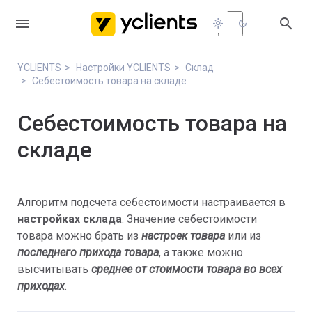


light_mode
dark_mode
YCLIENTS
Настройки YCLIENTS
Склад
Себестоимость товара на складе
Себестоимость товара на
складе
Алгоритм подсчета себестоимости настраивается в
настройках склада
. Значение себестоимости
товара можно брать из
настроек товара
или из
последнего прихода товара
, а также можно
высчитывать
среднее от стоимости товара во всех
приходах
.