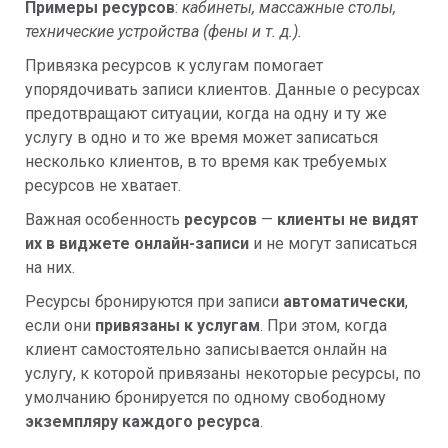
Примеры ресурсов
:
кабинеты, массажные столы,
технические устройства (фены и т. д.).
Привязка ресурсов к услугам помогает
упорядочивать записи клиентов. Данные о ресурсах
предотвращают ситуации, когда на одну и ту же
услугу в одно и то же время может записаться
несколько клиентов, в то время как требуемых
ресурсов не хватает.
Важная особенность
р
есурсов
—
клиенты не видят
их в виджете онлайн-записи
и не могут записаться
на них.
Ресурсы бронируются при записи
автоматически
,
если они
привязаны к услугам
. При этом, когда
клиент самостоятельно записывается онлайн на
услугу, к которой привязаны некоторые ресурсы, по
умолчанию бронируется по одному свободному
экземпляру каждого ресурса
.