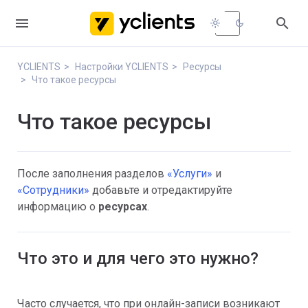


light_mode
dark_mode
YCLIENTS
Настройки YCLIENTS
Ресурсы
Что такое ресурсы
Что такое ресурсы
После заполнения разделов
«Услуги»
и
«Сотрудники»
добавьте и отредактируйте
информацию о
ресурсах
.
Что это и для чего это нужно?
Часто случается, что при онлайн-записи возникают