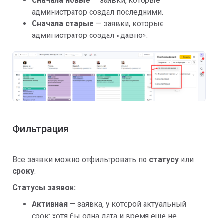
Сначала новые
— заявки, которые
администратор создал последними.
Сначала старые
— заявки, которые
администратор создал «давно».
Фильтрация
Все заявки можно отфильтровать по
статусу
или
сроку
.
Статусы заявок:
Активная
— заявка, у которой актуальный
срок: хотя бы одна дата и время еще не