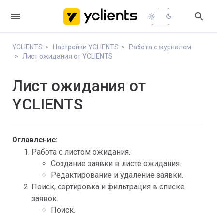


light_mode
dark_mode
YCLIENTS
Настройки YCLIENTS
Работа с журналом
Лист ожидания от YCLIENTS
Лист ожидания от
YCLIENTS
Оглавление:
Работа с листом ожидания.
Создание заявки в листе ожидания.
Редактирование и удаление заявки.
Поиск, сортировка и фильтрация в списке
заявок.
Поиск.