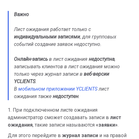
Важно
Лист ожидания работает только с
индивидуальными записями
, для групповых
событий создание заявок недоступно.
Онлайн-запись
в лист ожидания
недоступна
,
записывать клиентов в лист ожидания можно
только через журнал записи в
веб-версии
YCLIENTS
.
В
мобильном приложении YCLIENTS
лист
ожидания также
недоступен
.
1. При подключенном листе ожидания
администратор сможет создавать записи в
лист
ожидания
, такие записи называются
«заявки»
.
Для этого перейдите в
журнал записи
и на правой