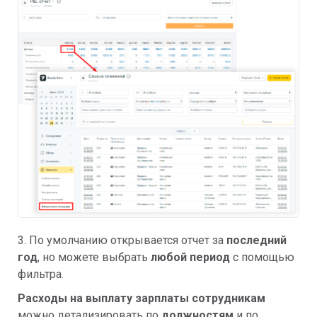
3. По умолчанию открывается отчет за
последний
год
, но можете выбрать
любой период
с помощью
фильтра.
Расходы на выплату зарплаты сотрудникам
можно детализировать по
должностям
и по