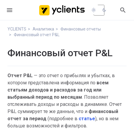


light_mode
dark_mode
YCLIENTS
Аналитика
Финансовые отчеты
Финансовый отчет P&L
Финансовый отчет P&L
Отчет P&L
— это отчет о прибылях и убытках, в
котором представлена информация по
всем
статьям доходов и расходов за год или
выбранный период по месяцам
. Позволяет
отслеживать доходы и расходы в динамике. Отчет
P&L суммирует те же данные, что и
финансовый
отчет за период
(подробнее в
статье
), но в нем
больше возможностей и фильтров.