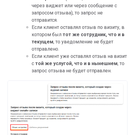
через виджет или через сообщение с
запросом отзыва), то запрос не
отправится.
Если клиент оставлял отзыв по визиту, в
котором был
тот же
сотрудник, что и в
текущем
,
то уведомление не будет
отправлено.
Если клиент уже оставлял отзыв на
визит
с
той же услугой, что и в нынешнем
, то
запрос отзыва не будет отправлен.