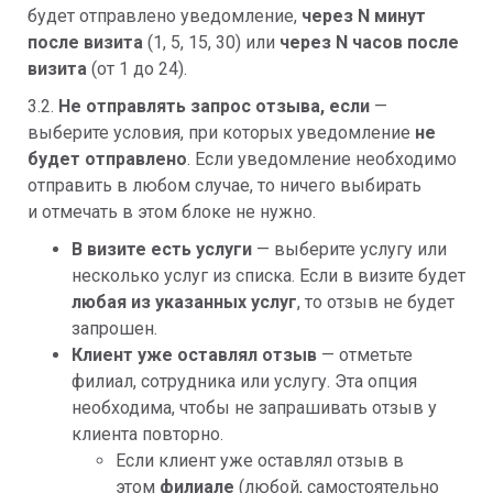
будет отправлено уведомление,
через
N минут
после визита
(1, 5, 15, 30) или
через N часов после
визита
(от 1 до 24).
3.2.
Не отправлять запрос отзыва, если
—
выберите условия, при которых уведомление
не
будет отправлено
. Если уведомление необходимо
отправить в любом случае, то ничего выбирать
и отмечать в этом блоке не нужно.
В визите есть услуги
— выберите услугу или
несколько услуг из списка. Если в визите будет
любая из указанных услуг
, то отзыв не будет
запрошен.
Клиент уже оставлял отзыв
— отметьте
филиал, сотрудника или услугу. Эта опция
необходима, чтобы не запрашивать отзыв у
клиента повторно.
Если клиент уже оставлял отзыв в
этом
филиале
(любой, самостоятельно