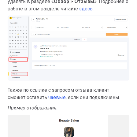
удалять в разделе
«Обзор > Отзывы»
. Подробнее о
работе в этом разделе читайте
здесь
.
Также по ссылке с запросом отзыва клиент
сможет оставить
чаевые
, если они подключены.
Пример отображения: