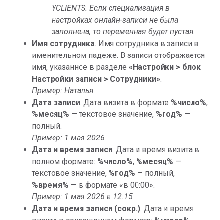
YCLIENTS. Если специализация в
настройках онлайн-записи не была
заполнена, то переменная будет пустая.
Имя сотрудника
. Имя сотрудника в записи в
именительном падеже. В записи отображается
имя, указанное в разделе
«
Настройки > блок
Настройки записи > Сотрудники»
.
Пример: Наталья
Дата записи
. Дата визита в формате
%число%
,
%месяц%
— текстовое значение,
%год%
—
полный.
Пример: 1 мая 2026
Дата и время записи
. Дата и время визита в
полном формате:
%число%
,
%месяц%
—
текстовое значение,
%год%
— полный,
%время%
— в формате «в 00:00».
Пример: 1 мая 2026 в 12:15
Дата и время записи
(сокр.)
. Дата и время