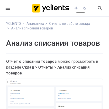


light_mode
dark_mode
YCLIENTS
Аналитика
Отчеты по работе склада
Анализ списания товаров
Анализ списания товаров
Отчет о списании товар
ов
можно просмотреть в
разделе
Склад > Отчеты > Анализ списания
товаров
.