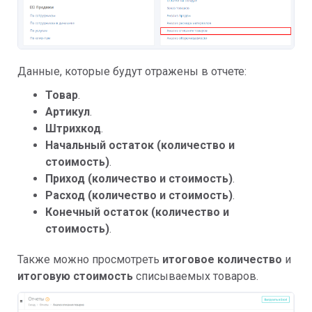
Данные, которые будут отражены в отчете:
Товар
.
Артикул
.
Штрихкод
.
Начальный остаток (количество и
стоимость)
.
Приход (количество и стоимость)
.
Расход (количество и стоимость
)
.
Конечный остаток (количество и
стоимость)
.
Также можно просмотреть
итоговое количество
и
итоговую стоимость
списываемых товаров.