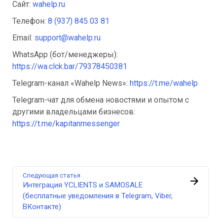
Сайт:
wahelp.ru
Телефон:
8 (937) 845 03 81
Email:
support@wahelp.ru
WhatsApp (бот/менеджеры):
https://wa.clck.bar/79378450381
Telegram-канал «Wahelp News»:
https://t.me/wahelp
Telegram-чат для обмена новостями и опытом с
другими владельцами бизнесов:
https://t.me/kapitanmessenger
Следующая статья
Интеграция YCLIENTS и SAMOSALE
(бесплатные уведомления в Telegram, Viber,
ВКонтакте)