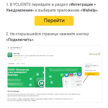
1. В YCLIENTS перейдите в раздел
«
Интеграции >
Уведомления»
и выберите приложение
«
Wahelp
»
.
2. На открывшейся странице нажмите кнопку
«Подключить»
.