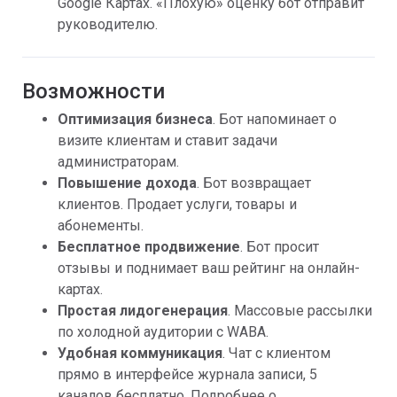
Google Картах. «Плохую» оценку бот отправит
руководителю.
Возможности
Оптимизация бизнеса
. Бот напоминает о
визите клиентам и ставит задачи
администраторам.
Повышение дохода
. Бот возвращает
клиентов. Продает услуги, товары и
абонементы.
Бесплатное продвижение
. Бот просит
отзывы и поднимает ваш рейтинг на онлайн-
картах.
Простая лидогенерация
. Массовые рассылки
по холодной аудитории с WABA.
Удобная коммуникация
. Чат с клиентом
прямо в интерфейсе журнала записи, 5
каналов бесплатно. Подробнее о