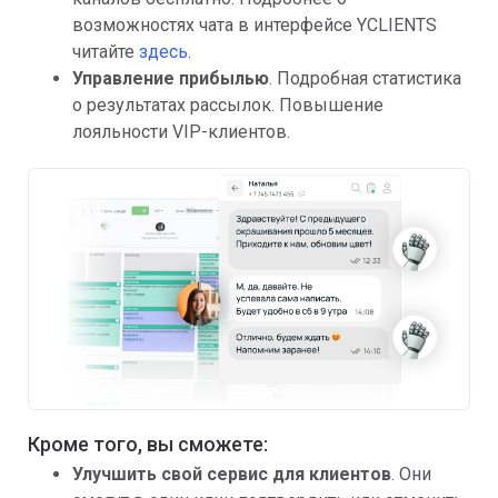
возможностях чата в интерфейсе YCLIENTS
читайте
здесь
.
Управление прибылью
. Подробная статистика
о результатах рассылок. Повышение
лояльности VIP-клиентов.
Кроме того, вы сможете:
Улучшить свой сервис для клиентов
. Они