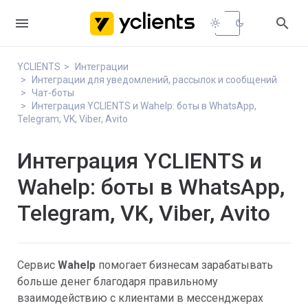


light_mode
dark_mode
YCLIENTS
Интеграции
Интеграции для уведомлений, рассылок и сообщений
Чат-боты
Интеграция YCLIENTS и Wahelp: боты в WhatsApp,
Telegram, VK, Viber, Avito
Интеграция YCLIENTS и
Wahelp: боты в WhatsApp,
Telegram, VK, Viber, Avito
Сервис
Wahelp
помогает бизнесам зарабатывать
больше денег благодаря правильному
взаимодействию с клиентами в мессенджерах