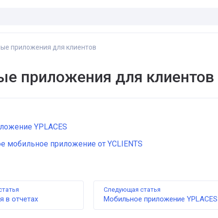
ые приложения для клиентов
е приложения для клиентов
иложение YPLACES
е мобильное приложение от YCLIENTS
статья
Следующая статья
 в отчетах
Мобильное приложение YPLACES