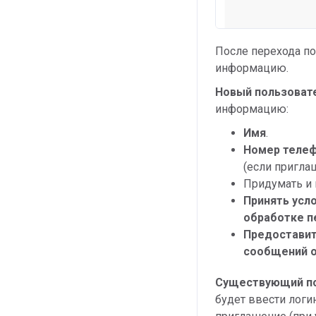
После перехода п
информацию.
Новый пользоват
информацию:
Имя
.
Номер теле
(если пригла
Придумать и
Принять усл
обработке п
Предоставит
сообщений о
Существующий п
будет ввести логи