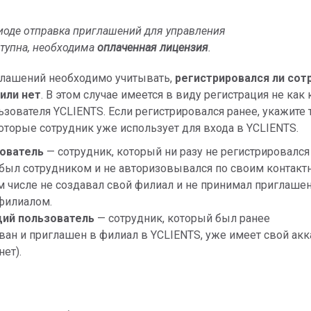
иоде отправка приглашений для управления
тупна, необходима
оплаченная лицензия
.
глашений необходимо учитывать,
регистрировался ли сот
 или нет
. В этом случае имеется в виду регистрация не как
ьзователя YCLIENTS. Если регистрировался ранее, укажите 
которые сотрудник уже использует для входа в YCLIENTS.
зователь
— сотрудник, который ни разу не регистрировался
 был сотрудником и не авторизовывался по своим контак
м числе не создавал свой филиал и не принимал приглаше
филиалом.
ий пользователь
— сотрудник, который был ранее
ван и приглашен в филиал в YCLIENTS, уже имеет свой акк
ет).