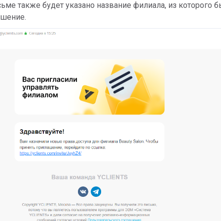
ьме также будет указано название филиала, из которого 
ашение.