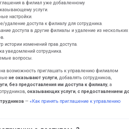
иглашения в филиал уже добавленному
оказывающему услуги.
ные настройки.
е/удаление доступа к филиалу для сотрудника.
ание доступа в другие филиалы и удаление из нескольких
в.
р истории изменений прав доступа.
ка уведомлений сотрудника.
аемые вопросы.
на возможность приглашать к управлению филиалом
орые
не оказывают услуги
, добавлять сотрудников,
уги
,
без предоставления им доступа к филиалу
, а
сотрудников,
оказывающих услуги
,
с предоставлением д
трудников
—
«Как принять приглашение к управлению