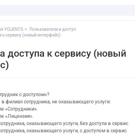
ки YCLIENTS
Пользователи и доступ
а к сервису (новый интерфейс)
а доступа к сервису (новый
с)
отрудник с доступом»?
в филиал сотрудника, не оказывающего услуги:
ле «Сотрудники».
ле «Лицензия».
отрудника, оказывающего услуги, без доступа в сервис.
отрудника, оказывающего услуги, с доступом в сервис.