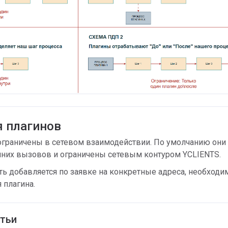
я плагинов
граничены в сетевом взаимодействии. По умолчанию они
шних вызовов и ограничены сетевым контуром YCLIENTS.
ть добавляется по заявке на конкретные адреса, необход
 плагина.
тьи