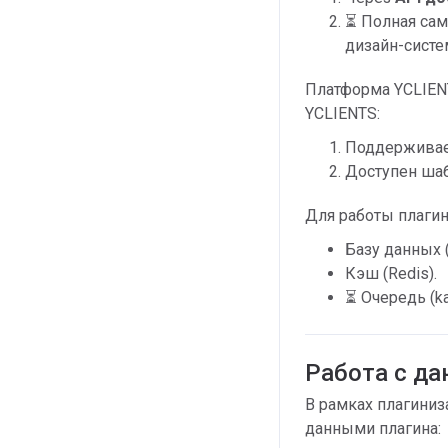
⏳ Полная сам
дизайн-систе
Платформа YCLIEN
YCLIENTS:
Поддерживае
Доступен шаб
Для работы плагин
Базу данных 
Кэш (Redis).
⏳ Очередь (ka
Работа с д
В рамках плагиниз
данными плагина: