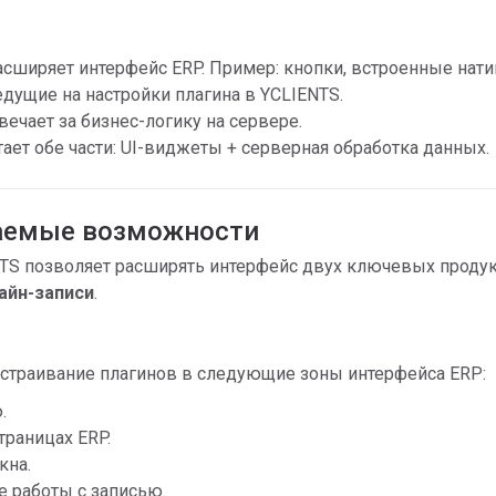
сширяет интерфейс ERP. Пример: кнопки, встроенные нати
едущие на настройки плагина в YCLIENTS.
вечает за бизнес-логику на сервере.
ает обе части: UI-виджеты + серверная обработка данных.
аемые возможности
TS позволяет расширять интерфейс двух ключевых продук
айн-записи
.
страивание плагинов в следующие зоны интерфейса ERP:
.
траницах ERP.
кна.
е работы с записью.