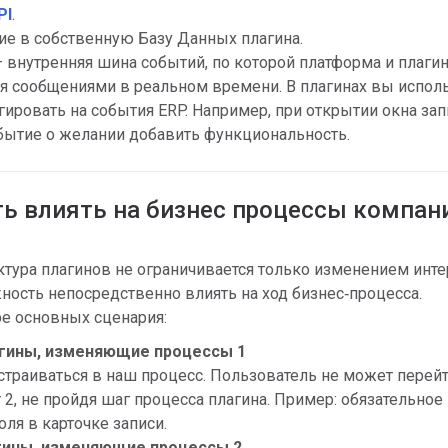
PI
.
ние в собственную Базу Данных плагина.
 внутренняя шина событий, по которой платформа и плаги
 сообщениями в реальном времени. В плагинах вы испол
агировать на события ERP. Например, при открытии окна за
бытие о желании добавить функциональность.
ь влиять на бизнес процессы компан
ктура плагинов не ограничивается только изменением инт
ность непосредственно влиять на ход бизнес‑процесса.
е основных сценария:
агины, изменяющие процессы 1
траиваться в наш процесс. Пользователь не может перейт
 2, не пройдя шаг процесса плагина. Пример: обязательное
оля в карточке записи.
агины, изменяющие процессы 2