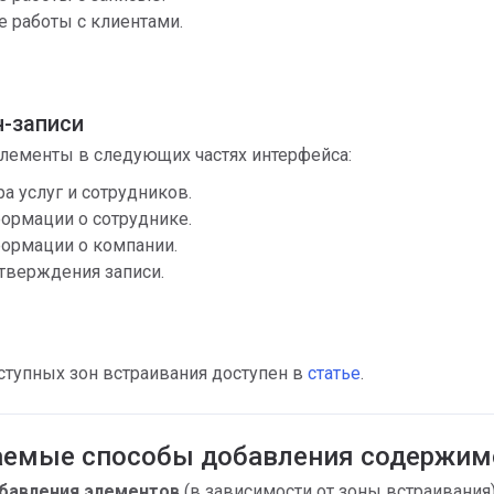
е работы с клиентами.
-записи
лементы в следующих частях интерфейса:
а услуг и сотрудников.
ормации о сотруднике.
ормации о компании.
тверждения записи.
ступных зон встраивания доступен в
статье
.
емые способы добавления содержим
обавления элементов
(в зависимости от зоны встраивания)