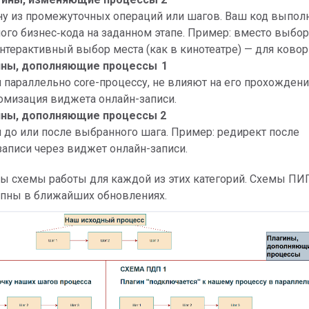
у из промежуточных операций или шагов. Ваш код выпол
ого бизнес‑кода на заданном этапе. Пример: вместо выбор
интерактивный выбор места (как в кинотеатре) — для ковор
гины, дополняющие процессы 1
 параллельно core-процессу, не влияют на его прохождени
омизация виджета онлайн-записи.
гины, дополняющие процессы 2
 до или после выбранного шага. Пример: редирект после
аписи через виджет онлайн-записи.
ы схемы работы для каждой из этих категорий. Схемы ПИ
упны в ближайших обновлениях.