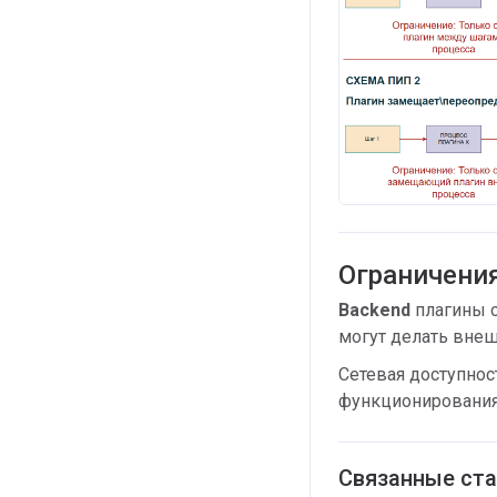
Ограничени
Backend
плагины о
могут делать вне
Сетевая доступнос
функционирования
Связанные ста