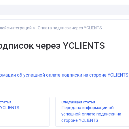
лейс интеграций
Оплата подписок через YCLIENTS
одписок через YCLIENTS
мации об успешной оплате подписки на стороне YCLIENTS
статья
Следующая статья
 YCLIENTS
Передача информации об
успешной оплате подписки на
стороне YCLIENTS