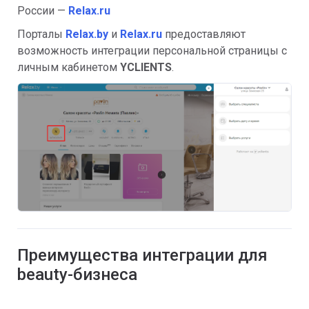
России —
Relax.ru
Порталы
Relax.by
и
Relax.ru
предоставляют
возможность интеграции персональной страницы с
личным кабинетом
YCLIENTS
.
Преимущества интеграции для
beauty-бизнеса