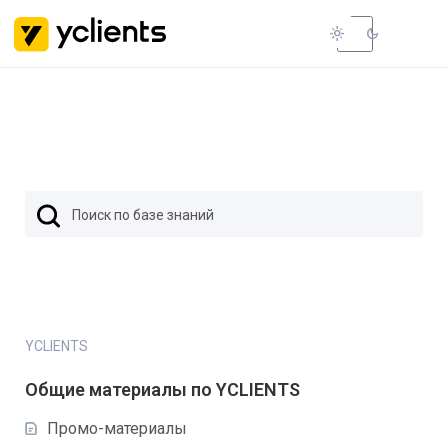
light_mode
dark_mode
YCLIENTS
YCLIENTS
Общие материалы по YCLIENTS
Промо-материалы