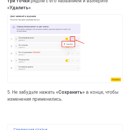
три точки
рядом с его названием и выберите
«Удалить»
.
5. Не забудьте нажать
«Сохранить»
в конце, чтобы
изменения применились.
Следующая статья