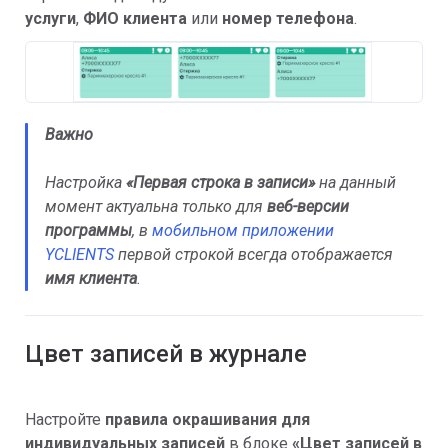
услуги
,
ФИО клиента
или
номер телефона
.
Важно
Настройка
«
Первая строка в записи
»
на данный
момент актуальна только для
веб-версии
программы
, в
мобильном приложении
YCLIENTS
первой строкой всегда отображается
имя клиента
.
Цвет записей в журнале
Настройте
п
равила окрашивания для
индивидуальных записей
в блоке
«Цвет записей в