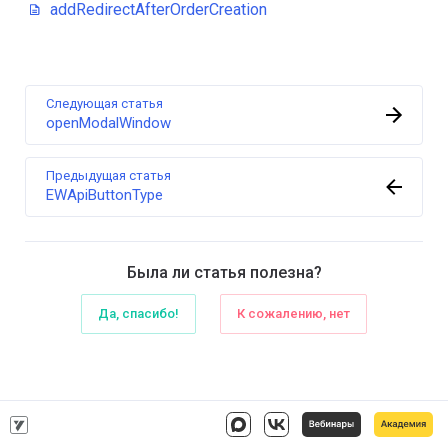
addRedirectAfterOrderCreation
Следующая статья
openModalWindow
Предыдущая статья
EWApiButtonType
Была ли статья полезна?
Да, спасибо!
К сожалению, нет