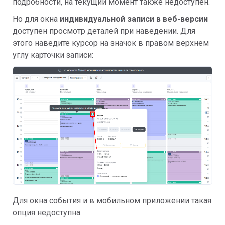
подробности, на текущий момент также недоступен.
Но для окна
индивидуальной записи в веб-версии
доступен просмотр деталей при наведении. Для
этого наведите курсор на значок в правом верхнем
углу карточки записи:
Для окна события и в мобильном приложении такая
опция недоступна.