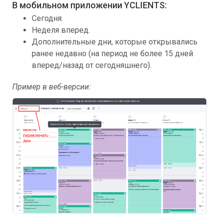
В мобильном приложении YCLIENTS:
Сегодня.
Неделя вперед.
Дополнительные дни, которые открывались
ранее недавно (на период не более 15 дней
вперед/назад от сегодняшнего).
Пример в веб-версии: