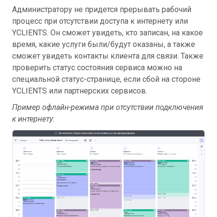
Администратору не придется прерывать рабочий
процесс при отсутствии доступа к интернету или
YCLIENTS. Он сможет увидеть, кто записан, на какое
время, какие услуги были/будут оказаны, а также
сможет увидеть контакты клиента для связи. Также
проверить статус состояния сервиса можно на
специальной статус-странице, если сбой на стороне
YCLIENTS или партнерских сервисов.
Пример офлайн-режима при отсутствии подключения
к интернету: