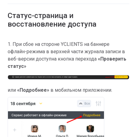
Статус-страница и
восстановление доступа
1. При сбое на стороне YCLIENTS на баннере
офлайн-режима в верхней части журнала записи в
веб-версии доступна кнопка перехода
«Проверить
статус»
или
«Подробнее»
в мобильном приложении.