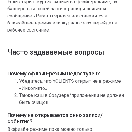
Если открыт журнал записи в офлайн-режиме, на
баннере в верхней части страницы появится
сообщение «Работа сервиса восстановится в
ближайшее время» или журнал сразу перейдет в
рабочее состояние.
Часто задаваемые вопросы
Почему офлайн-режим недоступен?
Убедитесь, что YCLIENTS открыт не в режиме
«Инкогнито».
Также кэш в браузере/приложении не должен
быть очищен.
Почему не открывается окно записи/
события?
В офлайн-режиме пока можно только