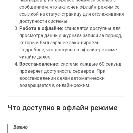
сообщением, что включен офлайн-режим со
ссылкой на статус-страницу для отслеживания
доступности системы.
Работа в офлайне:
становятся доступны для
просмотра данные журнала записи за период,
который был заранее закэширован.
Подробнее, что доступно в офлайн-режиме
читайте далее.
Восстановление:
система каждые 60 секунд
проверяет доступность серверов. При
восстановлении связи автоматически
возвращается в онлайн-режим.
Что доступно в офлайн-режиме
Важно