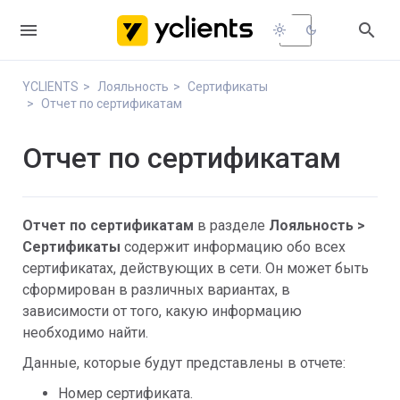


light_mode
dark_mode
YCLIENTS
Лояльность
Сертификаты
Отчет по сертификатам
Отчет по сертификатам
Отчет по сертификатам
в разделе
Лояльность >
Сертификаты
содержит информацию обо всех
сертификатах, действующих в сети. Он может быть
сформирован в различных вариантах, в
зависимости от того, какую информацию
необходимо найти.
Данные, которые будут представлены в отчете:
Номер сертификата.