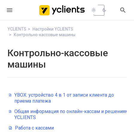


light_mode
dark_mode
YCLIENTS
Настройки YCLIENTS
Контрольно-кассовые машины
Контрольно-кассовые
машины
YBOX: устройство 4 в 1 от записи клиента до
приема платежа
Общая информация по онлайн-кассам и решениям
YCLIENTS
Работа с кассами