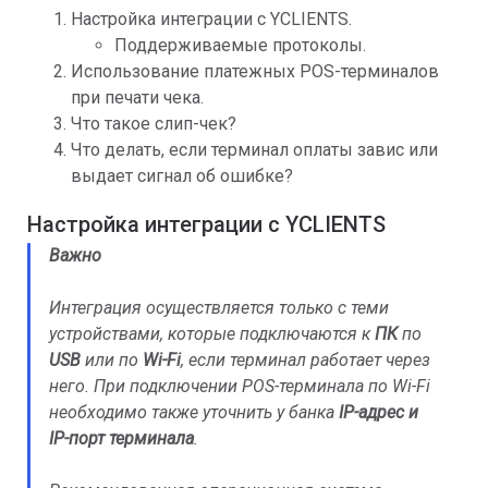
Настройка интеграции с YCLIENTS.
Поддерживаемые протоколы.
Использование платежных POS-терминалов
при печати чека.
Что такое слип-чек?
Что делать, если терминал оплаты завис или
выдает сигнал об ошибке?
Настройка интеграции с YCLIENTS
Важно
Интеграция осуществляется только с теми
устройствами, которые подключаются к
ПК
по
USB
или по
Wi-Fi
, если терминал работает через
него. При подключении POS-терминала по Wi-Fi
необходимо также уточнить у банка
IP-адрес и
IP-порт терминала
.