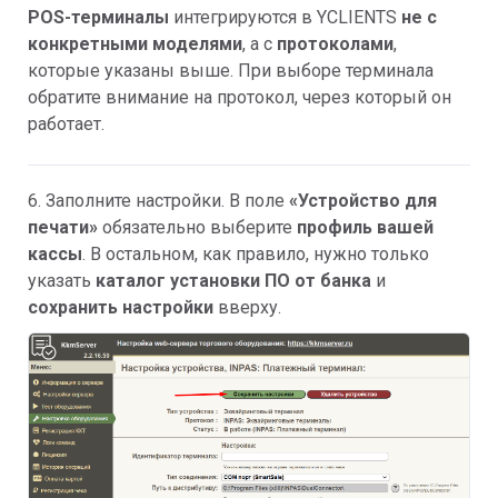
POS-терминалы
интегрируются в YCLIENTS
не с
конкретными моделями
, а с
протоколами
,
которые указаны выше. При выборе терминала
обратите внимание на протокол, через который он
работает.
6. Заполните настройки. В поле
«Устройство для
печати»
обязательно выберите
профиль вашей
кассы
. В остальном, как правило, нужно только
указать
каталог установки ПО
от банка
и
с
охранить настройки
вверху.