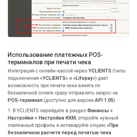
Использование платежных POS-
терминалов при печати чека
Интеграция с онлайн-кассой через
YCLIENTS
(типы
подключения
«
YCLIENTS»
и
«
Lifepay»
) дает
возможность при печати чека визита по
безналичной оплате сразу отправлять запрос на
POS-терминал
(доступно для версии
API 1.05
).
1. В YCLIENTS перейдите в раздел
Финансы >
Настройки > Настройки ККМ
, откройте нужный
платежный профиль и активируйте опцию
«При
безналичном расчете перед печатью чека