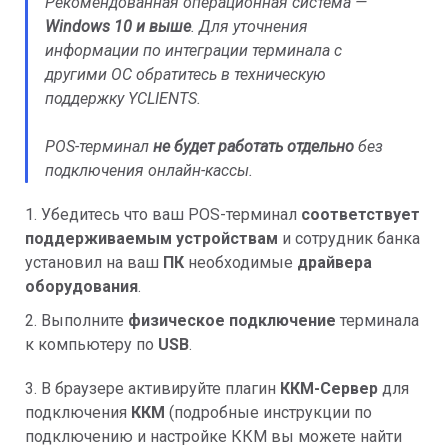
Рекомендованная операционная система —
Windows 10 и выше
. Для уточнения
информации по интеграции терминала с
другими ОС обратитесь в техническую
поддержку YCLIENTS.
POS-терминал
не будет работать
отдельно
без
подключения онлайн-кассы.
1. Убедитесь что ваш POS-терминал
соответствует
поддерживаемым устройствам
и сотрудник банка
установил на ваш
ПК
необходимые
драйвера
оборудования
.
2. Выполните
физическое подключение
терминала
к компьютеру по
USB
.
3. В браузере активируйте плагин
ККМ-Сервер
для
подключения
ККМ
(подробные инструкции по
подключению и настройке ККМ вы можете найти