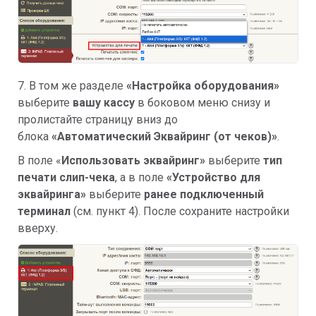
7. В
том же разделе
«Настройка оборудования»
выберите
вашу кассу
в боковом меню снизу и
пролистайте страницу вниз до
блока
«Автоматический Эквайринг (от чеков)»
.
В поле «
Использовать эквайринг»
выберите
тип
печати слип-чека
, а в поле
«Устройство для
эквайринга»
выберите
ранее подключенный
терминал
(см. пункт 4). После сохраните настройки
вверху.