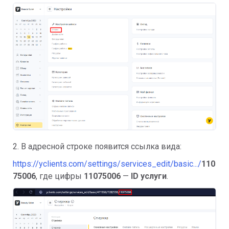
2. В адресной строке появится ссылка вида:
https://yclients.com/settings/services_edit/basic.../
110
75006
, где цифры
11075006
—
ID услуги
.