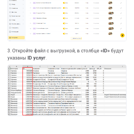
3. Откройте файл с выгрузкой, в столбце
«ID»
будут
указаны
ID услуг
.