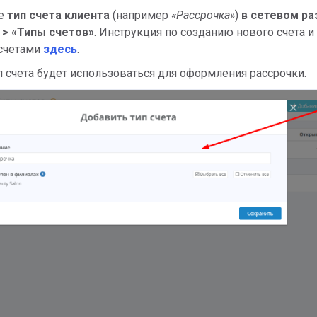
ее
тип счета клиента
(например
«Рассрочка»
)
в сетевом р
 >
«
Типы счетов
»
. Инструкция по созданию нового счета и
 счетами
здесь
.
п счета будет использоваться для оформления рассрочки.