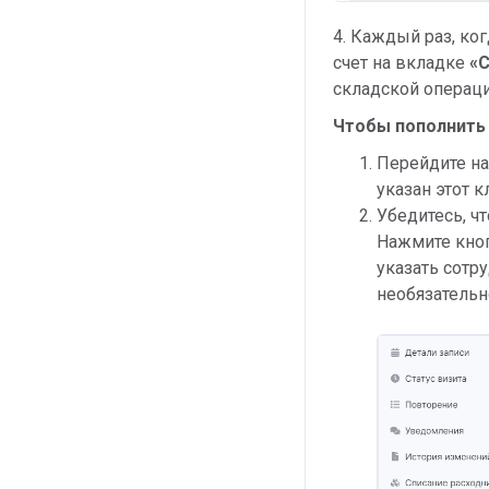
4. Каждый раз, ко
счет на вкладке
«С
складской операци
Чтобы пополнить 
Перейдите н
указан этот к
Убедитесь, чт
Нажмите кно
указать сотр
необязательн