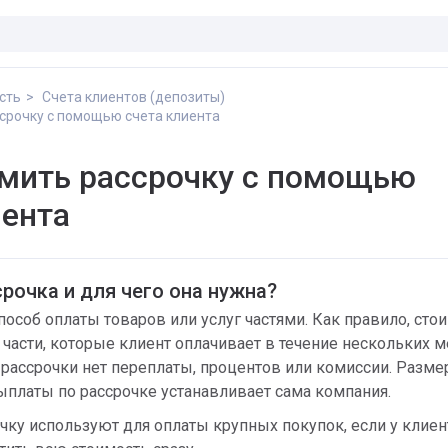
сть
Счета клиентов (депозиты)
срочку с помощью счета клиента
мить рассрочку с помощью
иента
срочка и для чего она нужна?
пособ оплаты товаров или услуг частями. Как правило, сто
 части, которые клиент оплачивает в течение нескольких м
я рассрочки нет переплаты, процентов или комиссии. Разм
ыплаты по рассрочке устанавливает сама компания.
чку используют для оплаты крупных покупок, если у клиен