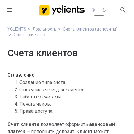


light_mode
dark_mode
YCLIENTS
Лояльность
Счета клиентов (депозиты)
Счета клиентов
Счета клиентов
Оглавление:
Создание типа счета.
Открытие счета для клиента.
Работа со счетами.
Печать чеков.
Права доступа.
Счет клиента
позволяет оформить
авансовый
платеж
— пополнить депозит. Клиент может