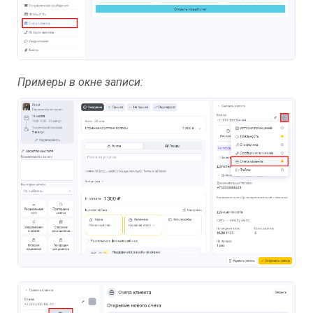
Примеры в окне записи: