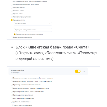
Блок
«
Клиентская база»
, права
«Счета»
(
«Открыть счет»
,
«Пополнить счет»
,
«Просмотр
операций по счетам»
).