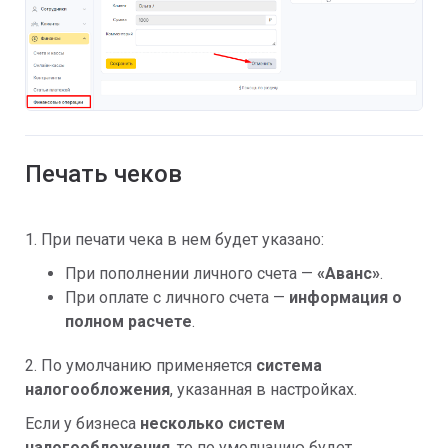
Печать чеков
1. При печати чека в нем будет указано:
При пополнении личного счета —
«Аванс»
.
При оплате с личного счета —
информация о
полном расчете
.
2. По умолчанию применяется
система
налогообложения
, указанная в настройках.
Если у бизнеса
несколько систем
налогообложения
, то по умолчанию будет