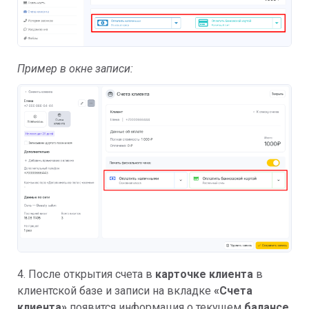
Пример в окне записи:
4. После открытия счета в
карточке клиента
в
клиентской базе и записи на вкладке
«Счета
клиента»
появится информация о текущем
балансе