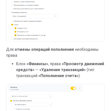
Для
отмены операций пополнения
необходимы
права:
Блок
«
Финансы»
, права
«
Просмотр движений
средств
»
—
«
Удаление транзакций
»
(тип
транзакций
«
Пополнение счета
»
).