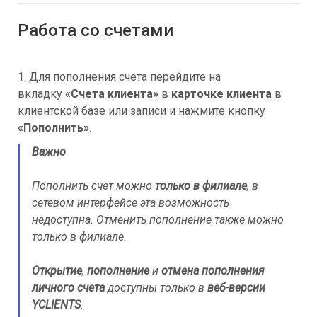
Работа со счетами
1. Для пополнения счета перейдите на
вкладку
«
Счета клиента»
в
карточке клиента
в
клиентской базе или записи и нажмите кнопку
«
Пополнить
»
.
Важно
Пополнить счет можно
только в филиале
, в
сетевом интерфейсе эта возможность
недоступна. Отменить пополнение также можно
только в филиале.
Открытие
,
пополнение
и
отмена пополнения
личного счета
доступны только в
веб-версии
YCLIENTS
.