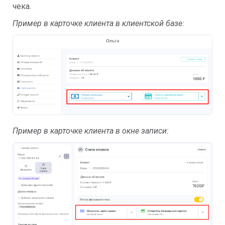
чека.
Пример в карточке клиента в клиентской базе:
Пример в карточке клиента в окне записи: