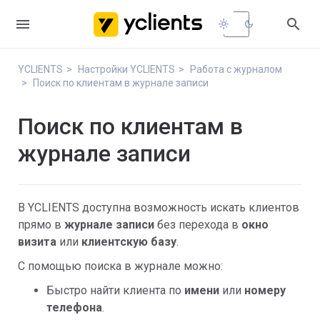


light_mode
dark_mode
YCLIENTS
Настройки YCLIENTS
Работа с журналом
Поиск по клиентам в журнале записи
Поиск по клиентам в
журнале записи
В YCLIENTS доступна возможность искать клиентов
прямо в
журнале записи
без перехода в
окно
визита
или
клиентскую базу
.
С помощью поиска в журнале можно:
Быстро найти клиента по
имени
или
номеру
телефона
.