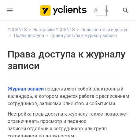


light_mode
dark_mode
YCLIENTS
Настройки YCLIENTS
Пользователи и доступ
Права доступа
Права доступа к журналу записи
Права доступа к журналу
записи
Журнал записи
представляет собой электронный
календарь, в котором ведется работа с расписанием
сотрудников, записями клиентов и событиями.
Настройка прав доступа к журналу также позволяет
ограничивать просмотр и перенос
записей отдельных сотрудников или групп
сотрудников по должностям.