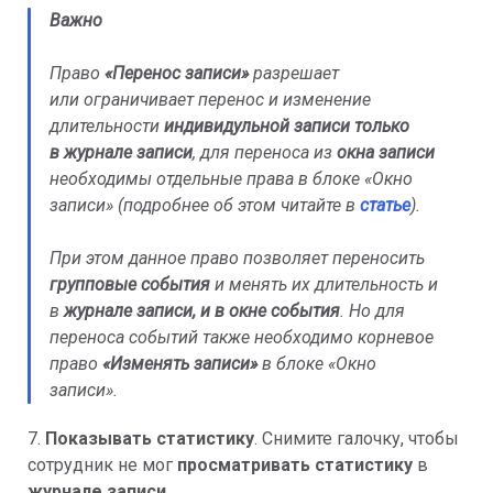
Важно
Право
«Перенос записи»
разрешает
или ограничивает перенос и изменение
длительности
индивидульной записи
только
в
журнале записи
, для переноса из
окна записи
необходимы отдельные права в блоке «Окно
записи» (подробнее об этом читайте в
статье
).
При этом данное право позволяет переносить
групповые события
и менять их длительность и
в
журнале записи, и в окне события
. Но для
переноса событий также необходимо корневое
право
«Изменять записи»
в блоке «Окно
записи».
7.
Показывать статистику
. Снимите галочку, чтобы
сотрудник не мог
просматривать статистику
в
журнале записи
.