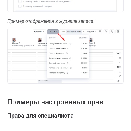
Пример отображения в журнале записи:
Примеры настроенных прав
Права для специалиста