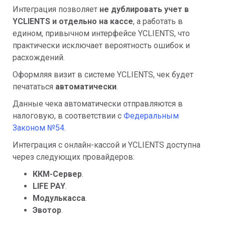
Интеграция позволяет
не дублировать учет в
YCLIENTS и отдельно на кассе
, а работать в
едином, привычном интерфейсе YCLIENTS, что
практически исключает вероятность ошибок и
расхождений.
Оформляя визит в системе YCLIENTS, чек будет
печататься
автоматически
.
Данные чека автоматически отправляются в
налоговую, в соответствии с
Федеральным
Законом №54
.
Интеграция с онлайн-кассой и YCLIENTS доступна
через следующих провайдеров:
ККМ-Сервер
.
LIFE PAY
.
Модулькасса
.
Эвотор
.