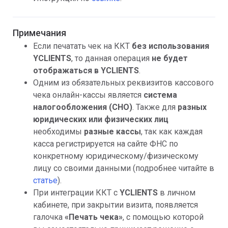
Примечания
Если печатать чек на ККТ
без использования
YCLIENTS
, то данная операция
не будет
отображаться в YCLIENTS
.
Одним из обязательных реквизитов кассового
чека онлайн-кассы является
система
налогообложения (СНО)
. Также для
разных
юридических или физических лиц
необходимы
разные кассы
, так как каждая
касса регистрируется на сайте ФНС по
конкретному юридическому/физическому
лицу со своими данными (подробнее читайте в
статье
).
При интеграции ККТ с
YCLIENTS
в личном
кабинете, при закрытии визита, появляется
галочка
«Печать чека»
, с помощью которой