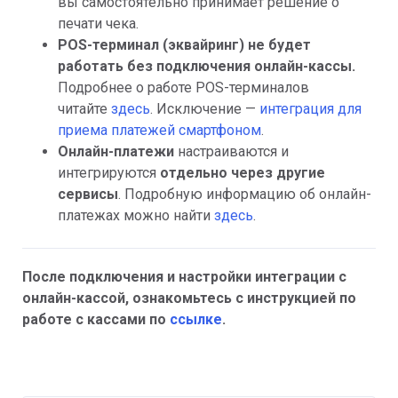
вы самостоятельно принимает решение о
печати чека.
POS-терминал (эквайринг) не будет
работать без подключения онлайн-кассы.
Подробнее о работе POS-терминалов
читайте
здесь
. Исключение —
интеграция для
приема платежей смартфоном
.
Онлайн-платежи
настраиваются и
интегрируются
отдельно
через другие
сервисы
. Подробную информацию об онлайн-
платежах можно найти
здесь
.
После подключения и настройки интеграции с
онлайн-кассой, ознакомьтесь с инструкцией по
работе с кассами по
ссылке
.