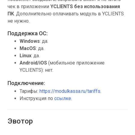
чек в приложении
YCLIENTS
без использования
ПК
. Дополнительно оплачивать модуль в YCLIENTS
не нужно.
Поддержка ОС:
Windows
: да.
MacOS
: да.
Linux
: да.
Android/iOS
(мобильное приложение
YCLIENTS): нет.
Подключение:
Тарифы:
https://modulkassa.ru/tariffs
.
Инструкция по
ссылке
.
Эвотор