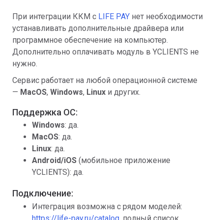
При интеграции ККМ с
LIFE PAY
нет необходимости
устанавливать дополнительные драйвера или
программное обеспечение на компьютер.
Дополнительно оплачивать модуль в YCLIENTS не
нужно.
Сервис работает на любой операционной системе
—
MacOS
,
Windows
,
Linux
и других.
Поддержка ОС:
Windows
: да.
MacOS
: да.
Linux
: да.
Android/iOS
(мобильное приложение
YCLIENTS): да.
Подключение:
Интеграция возможна с рядом моделей:
https://life-pay.ru/catalog
, полный список