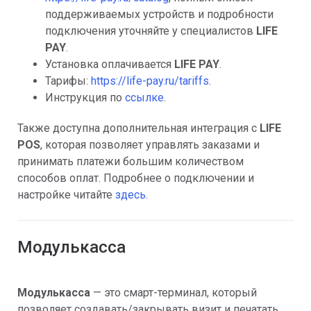
поддерживаемых устройств и подробности
подключения уточняйте у специалистов
LIFE
PAY
.
Установка оплачивается
LIFE PAY
.
Тарифы:
https://life-pay.ru/tariffs
.
Инструкция по
ссылке
.
Также доступна дополнительная интеграция с
LIFE
POS
, которая позволяет управлять заказами и
принимать платежи большим количеством
способов оплат. Подробнее о подключении и
настройке читайте
здесь
.
Модулькасса
Модулькасса
— это смарт-терминал, который
позволяет создавать/закрывать визит и печатать