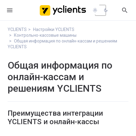


light_mode
dark_mode
YCLIENTS
Настройки YCLIENTS
Контрольно-кассовые машины
Общая информация по онлайн-кассам и решениям
YCLIENTS
Общая информация по
онлайн-кассам и
решениям YCLIENTS
Преимущества интеграции
YCLIENTS и онлайн-кассы