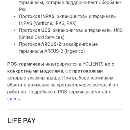
терминалы, которые поддерживает Сбербанк-
РФ.
Протокол
INPAS
: эквайринговые терминалы
INPAS (Verifone, IRAS, PAX).
Протокол
UCS
: эквайринговые терминалы UCS
(United Card Services).
Протокол
ARCUS-2
: эквайринговые
терминалы ARCUS-2 (Ingenico).
POS-терминалы
интегрируются в YCLIENTS
не с
конкретными моделями
, а с
протоколами
,
которые указаны выше. При выборе терминала
обратите внимание на протокол, через который он
работает. Подробнее о POS-терминалах читайте
здесь
.
LIFE PAY