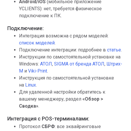
Android/iOS
(мобильное приложение
YCLIENTS): нет, требуется физическое
подключение к ПК.
Подключение:
Интеграция возможна с рядом моделей:
список моделей
.
Подключение интеграции: подробнее в
статье
.
Инструкции по самостоятельной установке на
Windows:
АТОЛ
,
SIGMA от бренда АТОЛ
,
Штрих-
М
и
Viki-Print
.
Инструкция по самостоятельной установке
на
Linux
.
Для удаленной настройки обратитесь к
вашему менеджеру, раздел
«
Обзор >
Сводка»
.
Интеграция с POS-терминалами:
Протокол
СБРФ
: все эквайринговые