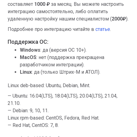
составляет
1000 ₽
за месяц. Вы можете настроить
интеграцию самостоятельно, либо оплатить
удаленную настройку нашим специалистом (
2000₽
).
Подробнее про интеграцию читайте в
статье
.
Поддержка ОС:
Windows
: да (версия ОС 10+).
MacOS
: нет (поддержка прекращена
разработчиком интеграции).
Linux
: да (только Штрих-М и АТОЛ).
Linux deb-based: Ubuntu, Debian, Mint.
— Ubuntu: 16.04(LTS), 18.04(LTS), 20.04(LTS), 21.04,
21.10.
— Debian: 9, 10, 11.
Linux rpm-based: CentOS, Fedora, Red Hat.
— Red Hat, CentOS: 7, 8.