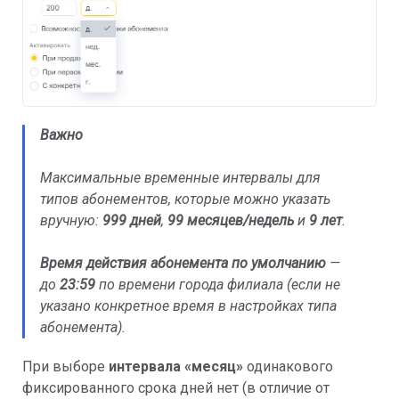
Важно
Максимальные временные интервалы для
типов абонементов, которые можно указать
вручную:
999 дней
,
99 месяцев/недель
и
9 лет
.
Время действия
абонемента по умолчанию
—
до
23:59
по времени города филиала (если не
указано конкретное время в настройках типа
абонемента).
При выборе
интервала «месяц»
одинакового
фиксированного срока дней нет (в отличие от