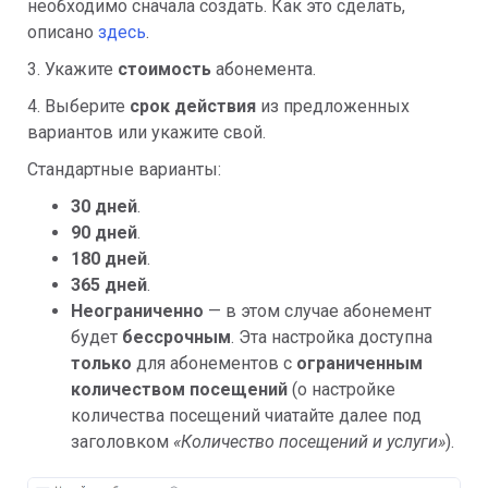
необходимо сначала создать. Как это сделать,
описано
здесь
.
3. Укажите
стоимость
абонемента.
4. Выберите
срок действия
из предложенных
вариантов или укажите свой.
Стандартные варианты:
30 дней
.
90 дней
.
180 дней
.
365 дней
.
Неограниченно
— в этом случае абонемент
будет
бессрочным
. Эта настройка доступна
только
для абонементов с
ограниченным
количеством посещений
(о настройке
количества посещений чиатайте далее под
заголовком
«Количество посещений и услуги»
).