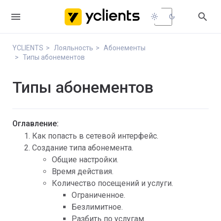


light_mode
dark_mode
YCLIENTS
Лояльность
Абонементы
Типы абонементов
Типы абонементов
Оглавление:
Как попасть в сетевой интерфейс.
Создание типа абонемента.
Общие настройки.
Время действия.
Количество посещений и услуги.
Ограниченное.
Безлимитное.
Разбить по услугам.