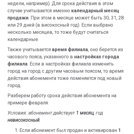
недели, например). Для срока действия в этом
случае учитывается именно
календарный месяц
продажи
. При этом в месяце может быть 30, 31, 28
или 29 дней (в високосный год). Если выбрано
несколько месяцев, то тоже будут считаться
календарные.
Также учитывается
время филиала
, оно берется из
часового пояса, указанного в
настройках города
филиала
. Если в настройках филиала изменить
город на город с другим часовым поясом, то время
действия абонемента тоже поменяется под новый
город.
Разберем работу срока действия абонемента на
примере февраля:
Условия: абонемент действует
1 месяц
, год
невисокосный
.
Если абонемент был продан и активирован
1