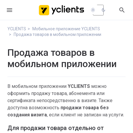


light_mode
dark_mode
YCLIENTS
Мобильное приложение YCLIENTS
Продажа товаров в мобильном приложении
Продажа товаров в
мобильном приложении
В мобильном приложении
YCLIENTS
можно
оформить продажу товара, абонемента или
сертификата непосредственно в визите. Также
доступна возможность
продажи товара без
создания визита
, если клиент не записан на услуги.
Для продажи товара отдельно от