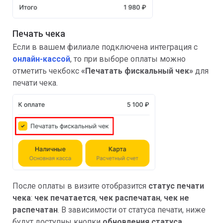
Печать чека
Если в вашем филиале подключена интеграция с
онлайн-кассой
, то при выборе оплаты можно
отметить чекбокс
«Печатать фискальный чек»
для
печати чека.
После оплаты в визите отобразится
статус печати
чека
:
чек печатается
,
чек распечатан
,
чек не
распечатан
. В зависимости от статуса печати, ниже
будут доступны кнопки
обновления статуса
,