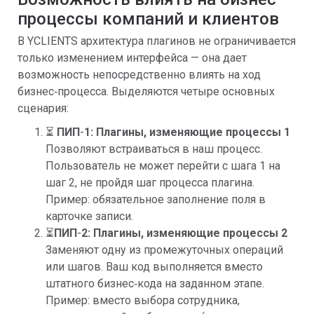
процессы компаний и клиентов
В YCLIENTS архитектура плагинов не ограничивается
только изменением интерфейса — она дает
возможность непосредственно влиять на ход
бизнес‑процесса. Выделяются четыре основных
сценария:
⏳
ПИП
-
1: Плагины, изменяющие процессы 1
Позволяют встраиваться в наш процесс.
Пользователь не может перейти с шага 1 на
шаг 2, не пройдя шаг процесса плагина.
Пример: обязательное заполнение поля в
карточке записи.
⏳
ПИП
-
2: Плагины, изменяющие процессы 2
Заменяют одну из промежуточных операций
или шагов. Ваш код выполняется вместо
штатного бизнес‑кода на заданном этапе.
Пример: вместо выбора сотрудника,