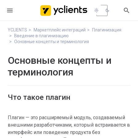


light_mode
dark_mode
YCLIENTS
Маркетплейс интеграций
Плагинизация
Введение в плагинизацию
Основные концепты и терминология
Основные концепты и
терминология
Что такое плагин
Плагин — это расширяемый модуль, создаваемый
внешними разработчиками, который встраивается в
интерфейс или поведение продукта без