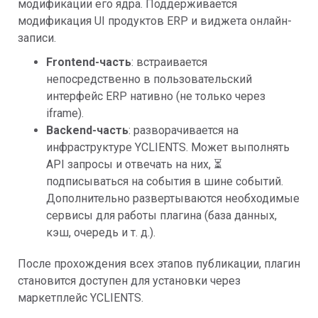
модификации его ядра. Поддерживается
модификация UI продуктов ERP и виджета онлайн-
записи.
Frontend-часть
: встраивается
непосредственно в пользовательский
интерфейс ERP нативно (не только через
iframe).
Backend-часть
: разворачивается на
инфраструктуре YCLIENTS. Может выполнять
API запросы и отвечать на них, ⏳
подписываться на события в шине событий.
Дополнительно развертываются необходимые
сервисы для работы плагина (база данных,
кэш, очередь и т. д.).
После прохождения всех этапов публикации, плагин
становится доступен для установки через
маркетплейс YCLIENTS.