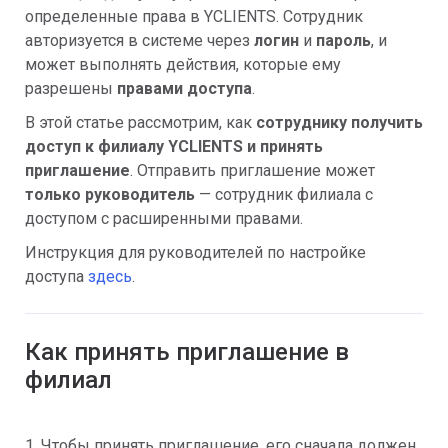
определенные права в YCLIENTS. Сотрудник
авторизуется в системе через
логин
и
пароль
, и
может выполнять действия, которые ему
разрешены
правами доступа
.
В этой статье рассмотрим, как
сотруднику получить
доступ к филиалу YCLIENTS и принять
приглашение
. Отправить приглашение может
только руководитель
— сотрудник филиала с
доступом с расширенными правами.
Инструкция для руководителей по настройке
доступа
здесь
.
Как принять приглашение в
филиал
1. Чтобы принять приглашение, его сначала должен