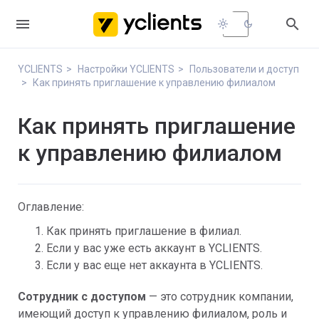


light_mode
dark_mode
YCLIENTS
Настройки YCLIENTS
Пользователи и доступ
Как принять приглашение к управлению филиалом
Как принять приглашение
к управлению филиалом
Оглавление:
Как принять приглашение в филиал.
Если у вас уже есть аккаунт в YCLIENTS.
Если у вас еще нет аккаунта в YCLIENTS.
Сотрудник с доступом
— это сотрудник компании,
имеющий доступ к управлению филиалом, роль и