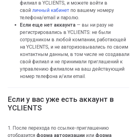
филиал в YCLIENTS, и можете войти в
свой
личный кабинет
по вашему номеру
телефона/email и паролю.
Если еще нет аккаунта
— вы ни разу не
регистрировались в YCLIENTS: не были
сотрудником в любой компании, работающей
на YCLIENTS, и не авторизовывались по своим
контактным данным, в том числе не создавали
свой филиал и не принимали приглашений к
управлению филиалом на ваш действующий
номер телефона и/или email.
Если у вас уже есть аккаунт в
YCLIENTS
1. После перехода по ссылке-приглашению
отобразится
форма авторизации
или
форма