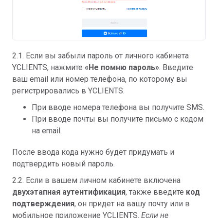
2.1. Если вы забыли пароль от личного кабинета
YCLIENTS, нажмите
«
Не помню пароль»
. Введите
ваш email или номер телефона, по которому вы
регистрировались в YCLIENTS.
При вводе номера телефона вы получите SMS.
При вводе почты вы получите письмо с кодом
на email.
После ввода кода нужно будет придумать и
подтвердить новый пароль.
2.2. Если в вашем личном кабинете включена
двухэтапная аутентификация
, также введите
код
подтверждения
, он придет на вашу почту или в
мобильное приложение YCLIENTS.
Е
сли не