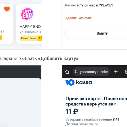
я экране выбрать
«Добавить карту»
.