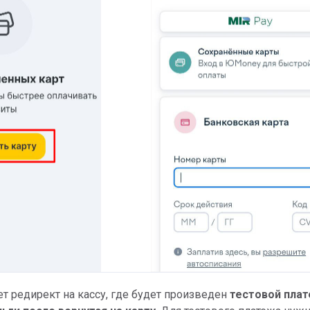
ет редирект на кассу, где будет произведен
тестовой пла