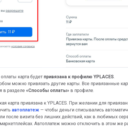
 оплаты карта будет
привязана к профилю YPLACES
.
обом можно привязать другие карты. Все привязанные ка
я в разделе
«Способы оплаты»
в профиле.
ская карта привязана к YPLACES. При желании для привяза
ючить
автоплатеж
— чтобы деньги списывались автоматич
или после визита без лишних действий, как в любимых сер
и маркетплейсах. Автоплатеж можно отключить в этом же р