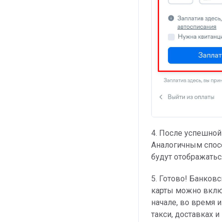
4. После успешной
Аналогичным спос
будут отображатьс
5. Готово! Банков
карты можно вкл
начале, во время 
такси, доставках 