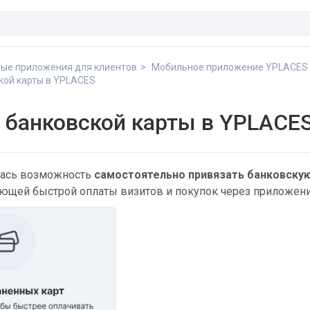
ые приложения для клиентов
Мобильное приложение YPLACES
кой карты в YPLACES
 банковской карты в YPLACE
ась возможность
самостоятельно привязать банковску
ющей быстрой оплаты визитов и покупок через приложени