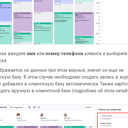
роке введите
имя
или
номер телефона
клиента и выберите 
ка.
ображается, но данные при этом верные, значит он еще не
скую базу. В этом случае необходимо создать запись в жур
т добавлен в клиентскую базу автоматически. Также карто
дать вручную в клиентской базе (подробнее об этом читай