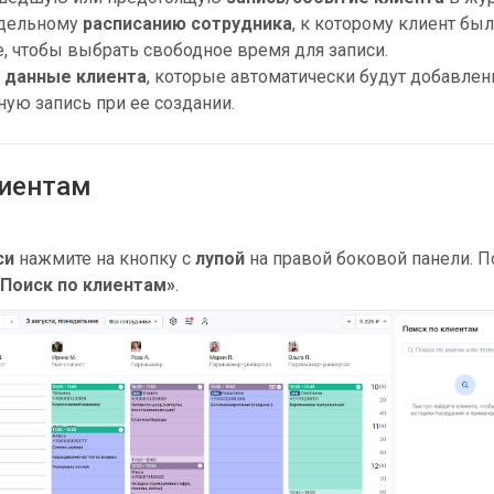
едельному
расписанию сотрудника
, к которому клиент был
е, чтобы выбрать свободное время для записи.
 данные клиента
, которые автоматически будут добавлен
ую запись при ее создании.
лиентам
си
нажмите на кнопку с
лупой
на правой боковой панели. П
«Поиск по клиентам»
.