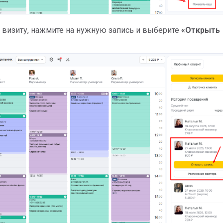
к визиту, нажмите на нужную запись и выберите
«Открыть