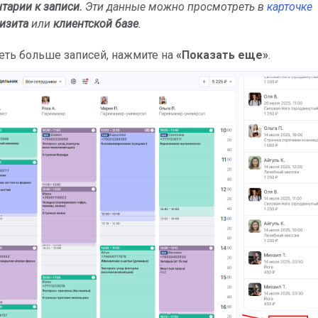
тарии к записи.
Эти данные можно просмотреть в
карточке
изита
или
клиентской базе
.
еть больше записей, нажмите на
«Показать еще»
.