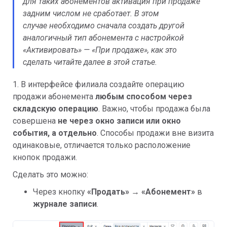
для таких абонементов активация при продаже
задним числом не сработает. В этом
случае необходимо сначала создать другой
аналогичный тип абонемента с настройкой
«Активировать» — «При продаже», как это
сделать читайте далее в этой статье.
1. В интерфейсе филиала создайте операцию
продажи абонемента
любым способом через
складскую операцию
. Важно, чтобы продажа была
совершена
не через окно записи или окно
события, а отдельно
. Способы продажи вне визита
одинаковые, отличается только расположение
кнопок продажи.
Сделать это можно:
Через кнопку
«Продать»
→ «Абонемент»
в
журнале записи
.