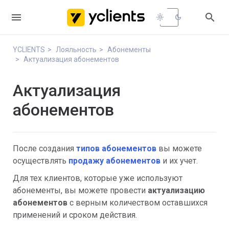


light_mode
dark_mode
YCLIENTS
Лояльность
Абонементы
Актуализация абонементов
Актуализация
абонементов
После создания
типов абонементов
вы можете
осуществлять
продажу абонементов
и их учет.
Для тех клиентов, которые уже используют
абонементы, вы можете провести
актуализацию
абонементов
с верным количеством оставшихся
применений и сроком действия.