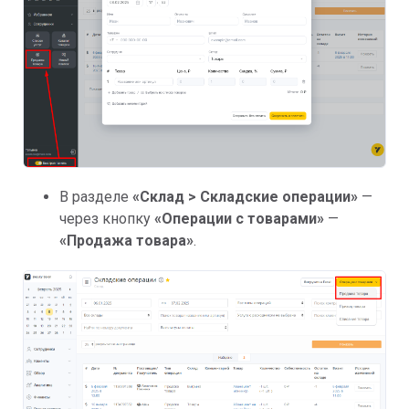
В разделе
«
Склад > Складские операции»
—
через кнопку
«Операции с товарами»
—
«Продажа товара»
.