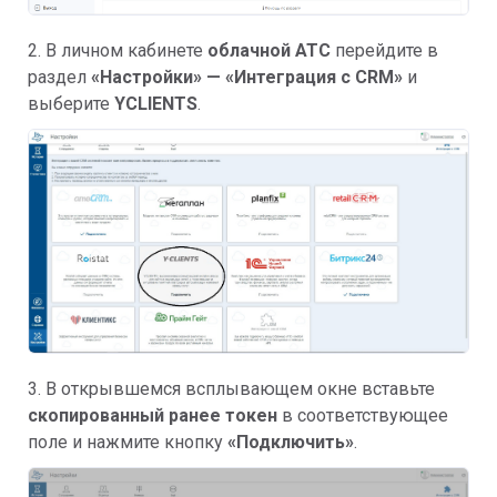
2. В личном кабинете
облачной АТС
перейдите в
раздел
«
Настройки»
— «Интеграция с CRM»
и
выберите
YCLIENTS
.
3. В открывшемся всплывающем окне вставьте
скопированный ранее токен
в соответствующее
поле и нажмите кнопку
«
Подключить»
.