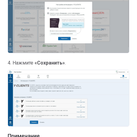
4. Нажмите
«Сохранить»
.
Примечание