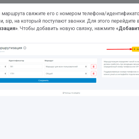
ки маршрута свяжите его с номером телефона/идентификат
, sip, на который поступают звонки. Для этого перейдите 
изация
»
. Чтобы добавить новую связку, нажмите
«Добави