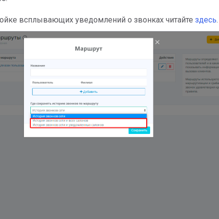
ройке всплывающих уведомлений о звонках читайте
здесь
.