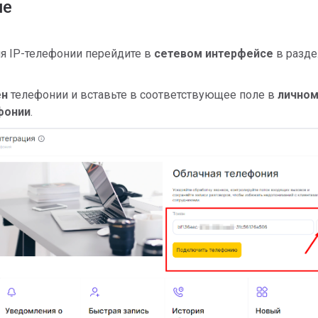
ие
я IP-телефонии перейдите в
сетевом интерфейсе
в разде
ен
телефонии и вставьте в соответствующее поле в
лично
фонии
.