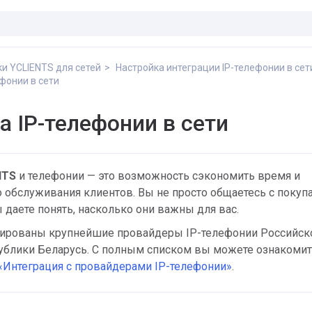
и YCLIENTS для сетей
Настройка интеграции IP-телефонии в сет
фонии в сети
а IP-телефонии в сети
NTS
и телефонии — это возможность сэкономить время и
 обслуживания клиентов. Вы не просто общаетесь с покуп
ы даете понять, насколько они важны для вас.
ированы крупнейшие провайдеры IP-телефонии Российск
ублики Беларусь. С полным списком вы можете ознакомит
«Интеграция с провайдерами IP-телефонии»
.