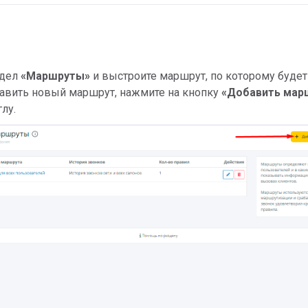
здел
«
Маршруты
»
и выстроите маршрут, по которому будет
бавить новый маршрут, нажмите на кнопку
«Добавить мар
глу.